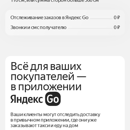
Отслеживание заказов в Яндекс Go
0 ₽
Звонки и смс получателю
0 ₽
Всё для ваших
покупателей —
в приложении
Ваши клиенты могут отследить доставку
в привычном
приложении, где они уже
заказывают такси и еду на дом