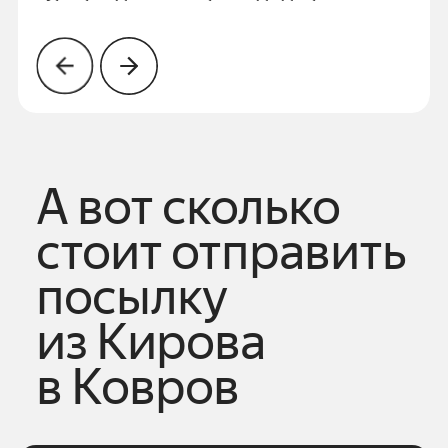
А вот сколько
стоит отправить
посылку
из
Кирова
в
Ковров