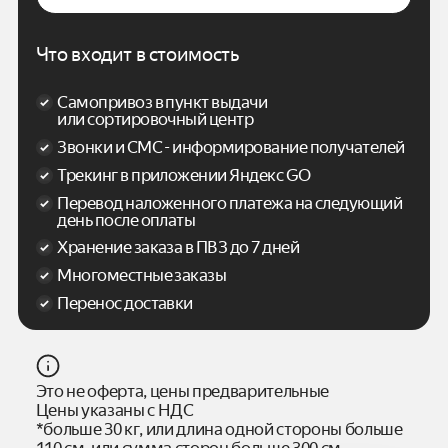
Что входит в стоимость
Самопривоз в пункт выдачи
или сортировочный центр
Звонки и СМС - информирование получателей
Трекинг в приложении Яндекс GO
Перевод наложенного платежа на следующий
день после оплаты
Хранение заказа в ПВЗ до 7 дней
Многоместные заказы
Перенос доставки
Это не оферта, цены предварительные
Цены указаны с НДС
*больше 30 кг, или длина одной стороны больше
110 см, или сумма сторон больше 300 см