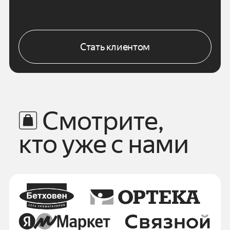
Стать клиентом
Смотрите,
кто уже с нами