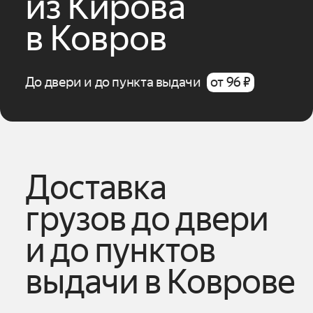
из
Кирова
в
Ковров
До двери и до пункта выдачи
от 96 ₽
Доставка
грузов до двери
и до пунктов
выдачи
в
Коврове