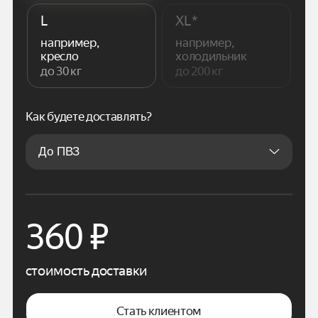
L
XL*
например,
например,
кресло
холодильник
до 30 кг
до 200 кг
Как будете доставлять?
360
₽
стоимость доставки
Стать клиентом