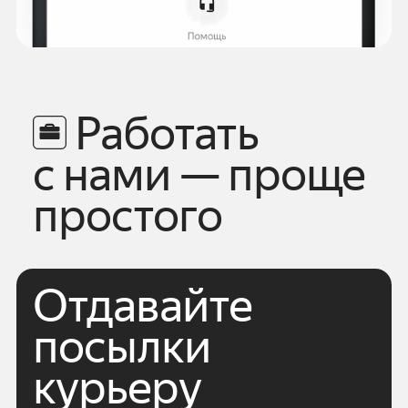
Работать
с нами — проще
простого
Отдавайте
посылки
курьеру