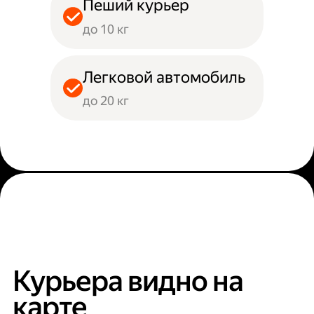
Пеший курьер
до 10 кг
Легковой автомобиль
до 20 кг
Курьера видно на
карте