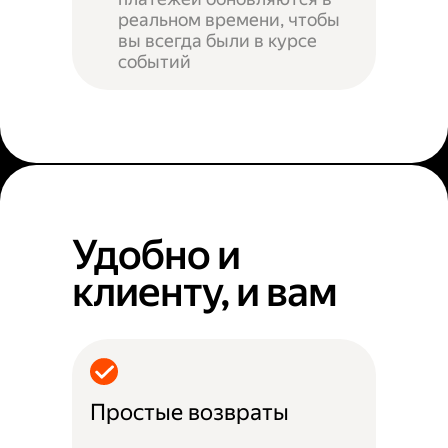
реальном времени, чтобы
вы всегда были в курсе
событий
Удобно и
клиенту, и вам
Простые возвраты