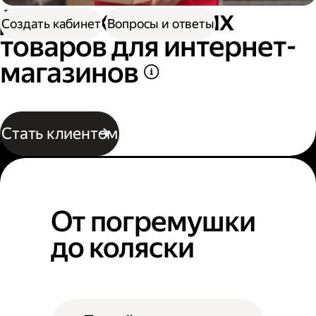
Доставка детских
Создать кабинет
Вопросы и ответы
товаров для интернет-
магазинов
Стать клиентом
От погремушки
до коляски