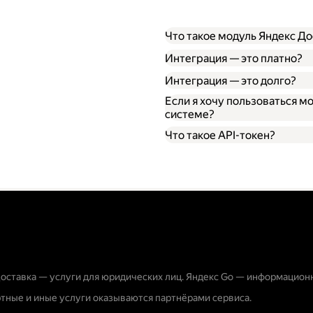
Что такое модуль Яндекс До
Интеграция — это платно?
Интеграция — это долго?
Если я хочу пользоваться м
системе?
Что такое API-токен?
оставка — услуги для юридических лиц. Яндекс Go — информацион
тные и иные услуги оказываются партнёрами сервиса.