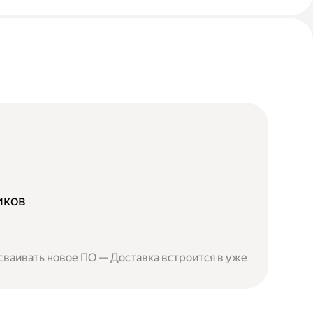
иков
сваивать новое ПО — Доставка встроится в уже