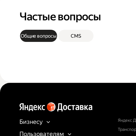
Частые вопросы
Общие вопросы
CMS
Яндекс Д
Бизнесу
Транспор
Пользователям