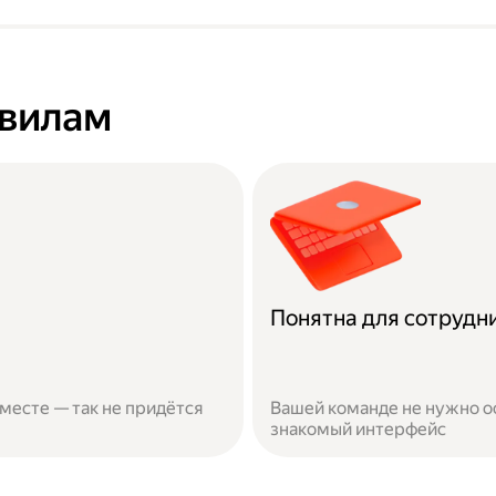
авилам
Понятна для сотрудн
 месте — так не придётся
Вашей команде не нужно о
знакомый интерфейс