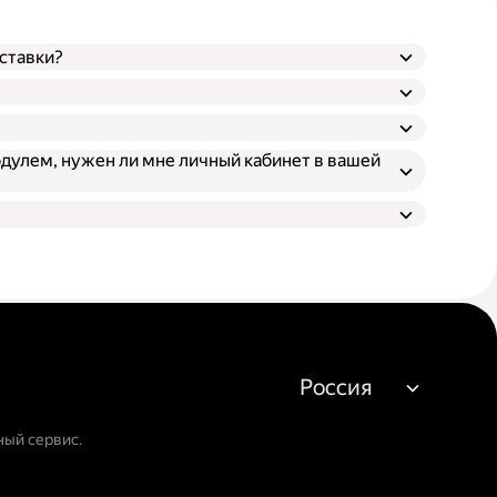
ставки?
одулем, нужен ли мне личный кабинет в вашей
Россия
ный сервис.