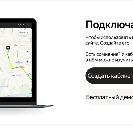
Подключ
Чтобы использовать в
сайте. Создайте его,
Есть сомнения? У ка
в нём можно изучить
Создать кабине
Бесплатный де