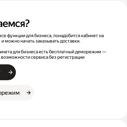
аемся?
се функции для бизнеса, понадобится кабинет на
 и можно начать заказывать доставки.
бинета для бизнеса есть бесплатный деморежим —
 возможности сервиса без регистрации
т
морежим