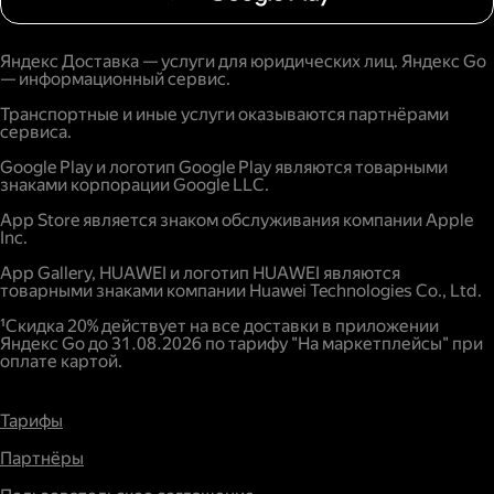
Яндекс Доставка — услуги для юридических лиц. Яндекс Go
— информационный сервис.
Транспортные и иные услуги оказываются партнёрами
сервиса.
Google Play и логотип Google Play являются товарными
знаками корпорации Google LLC.
App Store является знаком обслуживания компании Apple
Inc.
App Gallery, HUAWEI и логотип HUAWEI являются
товарными знаками компании Huawei Technologies Co., Ltd.
¹Скидка 20% действует на все доставки в приложении
Яндекс Go до 31.08.2026 по тарифу "На маркетплейсы" при
оплате картой.
Тарифы
Партнёры