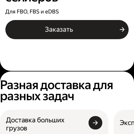
Для FBO, FBS и eDBS
Заказать
Разная доставка для
разных задач
Доставка больших
Эксп
грузов