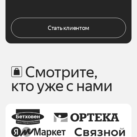
Стать клиентом
Смотрите,
кто уже с нами