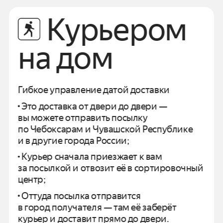
Курьером
на дом
Гибкое управление датой доставки
Это доставка от двери до двери —
вы можете отправить посылку
по
Чебоксарам
и
Чувашской Республике
и в другие города России;
Курьер сначала приезжает к вам
за посылкой и отвозит
её в сортировочный
центр;
Оттуда посылка отправится
в город получателя —
там её заберёт
курьер и доставит прямо до двери.