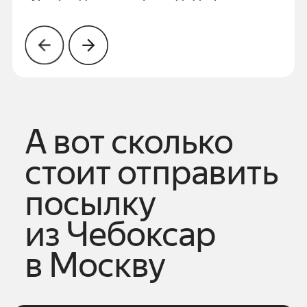
А вот сколько
стоит отправить
посылку
из
Чебоксар
в
Москву