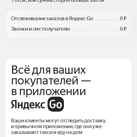
Отслеживание заказов в Яндекс Go
0 ₽
Звонки и смс получателю
0 ₽
Всё для ваших
покупателей —
в приложении
Ваши клиенты могут отследить доставку
в привычном
приложении, где они уже
заказывают такси и еду на дом