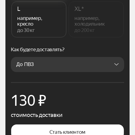
L
XL*
например,
например,
кресло
холодильник
до 30 кг
до 200 кг
Как будете доставлять?
130
₽
стоимость доставки
Стать клиентом