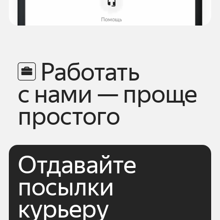
Работать
с нами — проще
простого
Отдавайте
посылки
курьеру