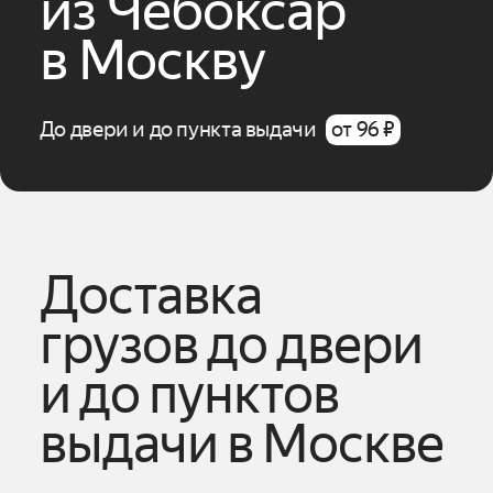
из
Чебоксар
в
Москву
До двери и до пункта выдачи
от 96 ₽
Доставка
грузов до двери
и до пунктов
выдачи
в
Москве