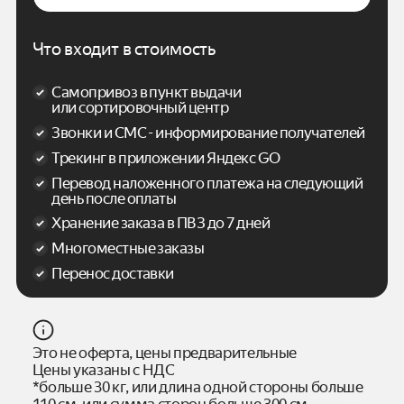
Что входит в стоимость
Самопривоз в пункт выдачи
или сортировочный центр
Звонки и СМС - информирование получателей
Трекинг в приложении Яндекс GO
Перевод наложенного платежа на следующий
день после оплаты
Хранение заказа в ПВЗ до 7 дней
Многоместные заказы
Перенос доставки
Это не оферта, цены предварительные
Цены указаны с НДС
*больше 30 кг, или длина одной стороны больше
110 см, или сумма сторон больше 300 см