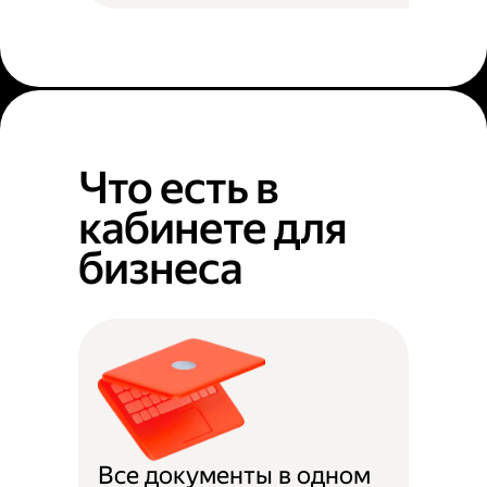
Что есть в
кабинете для
бизнеса
Все документы в одном