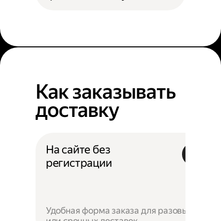
Как заказывать
доставку
На сайте без
регистрации
Удобная форма заказа для разовых
или срочных доставок