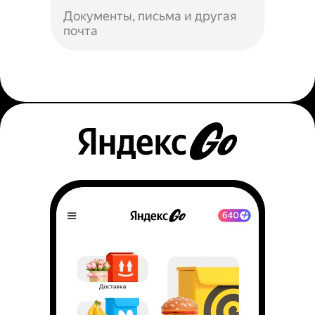
Документы, письма и другая
почта