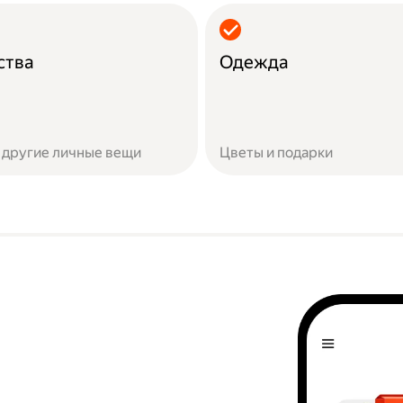
ства
Одежда
 другие личные вещи
Цветы и подарки