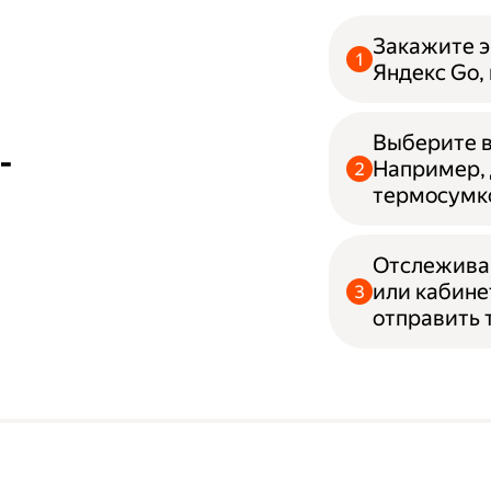
Закажите э
Яндекс Go,
Выберите в
-
Например, 
термосумк
Отслеживай
или кабине
отправить 