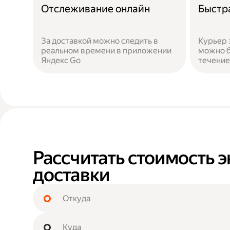
Отслеживание онлайн
Быстр
За доставкой можно следить в
Курьер 
реальном времени в приложении
можно б
Яндекс Go
течение
Рассчитать стоимость э
доставки