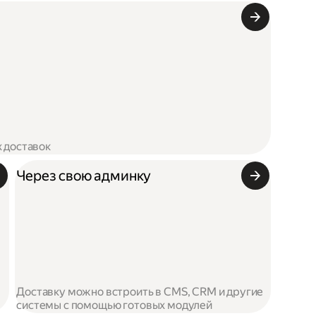
х доставок
Через свою админку
Доставку можно встроить в CMS, CRM и другие
системы с помощью готовых модулей