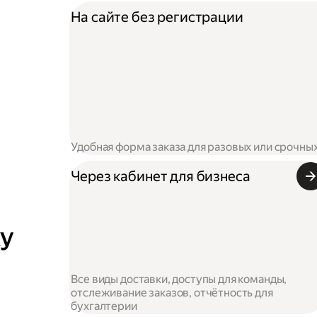
На сайте без регистрации
Удобная форма заказа для разовых или срочны
Через кабинет для бизнеса
ку
Все виды доставки, доступы для команды,
отслеживание заказов, отчётность для
бухгалтерии