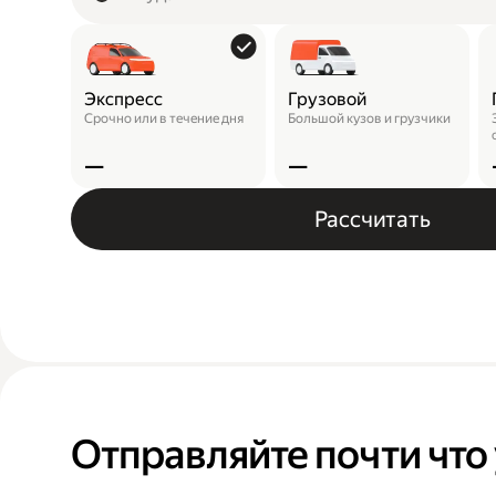
Экспресс
Грузовой
Срочно или в течение дня
Большой кузов и грузчики
—
—
Рассчитать
Отправляйте почти что