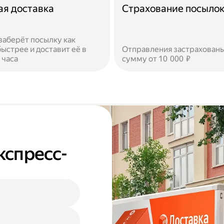
ая доставка
Страхование посыло
заберёт посылку как
ыстрее и доставит её в
Отправления застрахованы
 часа
сумму от 10 000 ₽
кспресс-