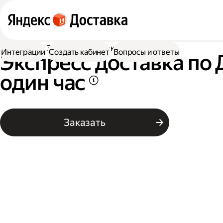
Доставка
Экспресс-доставка по Дубне
Интеграции
Создать кабинет
Вопросы и ответы
Экспресс доставка по 
один час
Заказать