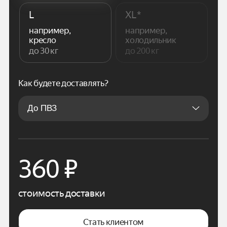
L
XL*
например,
например,
кресло
холодильник
до 30 кг
до 200 кг
Как будете доставлять?
360
₽
стоимость доставки
Стать клиентом