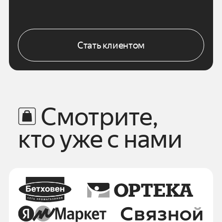
Стать клиентом
Смотрите,
кто уже с нами