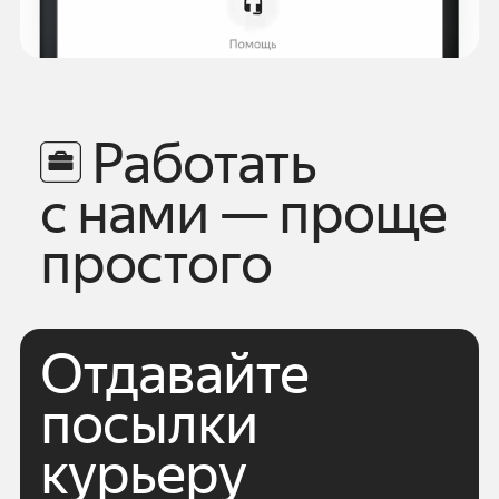
Работать
с нами — проще
простого
Отдавайте
посылки
курьеру