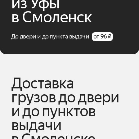
из
Уфы
в
Смоленск
До двери и до пункта выдачи
от 96 ₽
Доставка
грузов до двери
и до пунктов
выдачи