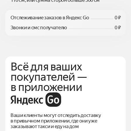
Отслеживание заказов в Яндекс Go
0 ₽
Звонки и смс получателю
0 ₽
Всё для ваших
покупателей —
в приложении
Ваши клиенты могут отследить доставку
в привычном
приложении, где они уже
заказывают такси и еду на дом