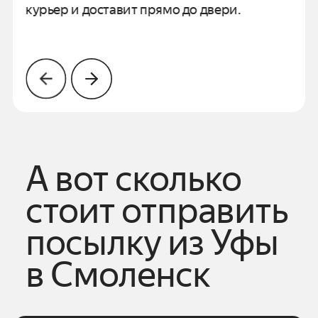
курьер и доставит прямо до двери.
А вот сколько
стоит отправить
посылку из
Уфы
в
Смоленск