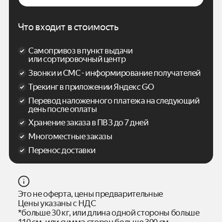
Что входит в стоимость
Самопривоз в пункт выдачи
или сортировочный центр
Звонки и СМС - информирование получателей
Трекинг в приложении Яндекс GO
Перевод наложенного платежа на следующий
день после оплаты
Хранение заказа в ПВЗ до 7 дней
Многоместные заказы
Перенос доставки
Это не оферта, цены предварительные
Цены указаны с НДС
*больше 30 кг, или длина одной стороны больше
110 см, или сумма сторон больше 300 см