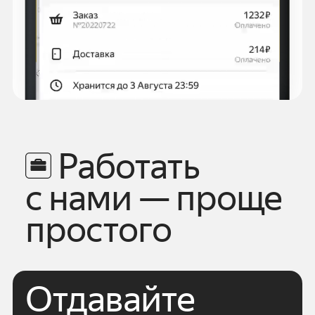
Работать
с нами — проще
простого
Отдавайте