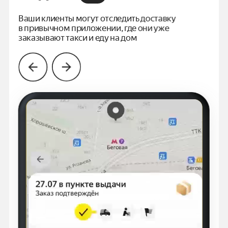
Ваши клиенты могут отследить доставку
в привычном
приложении, где они уже
заказывают такси и еду на дом