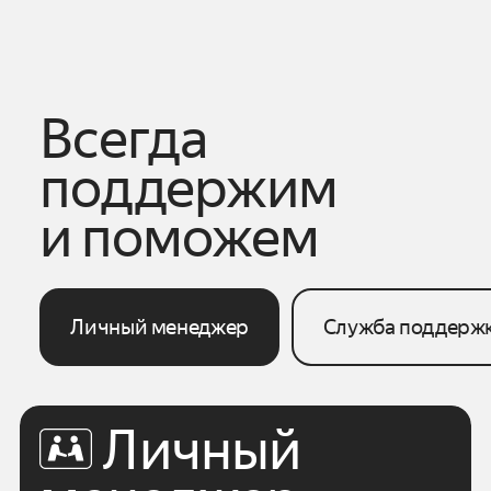
Всегда
поддержим
и поможем
Личный менеджер
Служба поддерж
Личный