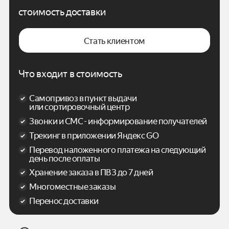
стоимость доставки
Стать клиентом
Что входит в стоимость
Самопривоз в пункт выдачи
или сортировочный центр
Звонки и СМС - информирование получателей
Трекинг в приложении Яндекс GO
Перевод наложенного платежа на следующий
день после оплаты
Хранение заказа в ПВЗ до 7 дней
Многоместные заказы
Перенос доставки