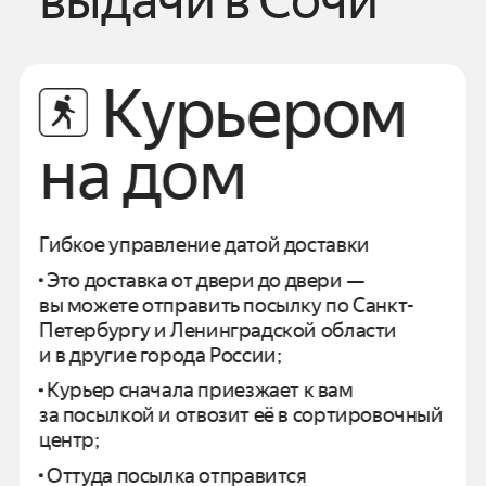
выдачи
в
Сочи
Курьером
на дом
Гибкое управление датой доставки
Это доставка от двери до двери —
вы можете отправить посылку по
Санкт-
Петербургу
и
Ленинградской области
и в другие города России;
Курьер сначала приезжает к вам
за посылкой и отвозит
её в сортировочный
центр;
Оттуда посылка отправится