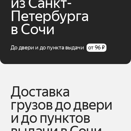
из
Санкт-
Петербурга
в
Сочи
До двери и до пункта выдачи
от 96 ₽
Доставка
грузов до двери
и до пунктов