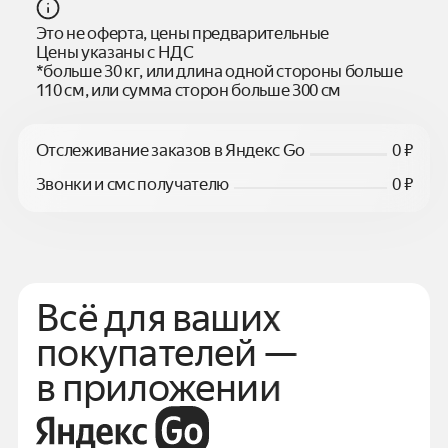
Это не оферта, цены предварительные
Цены указаны с НДС
*больше 30 кг, или длина одной стороны больше
110 см, или сумма сторон больше 300 см
Отслеживание заказов в Яндекс Go
0 ₽
Звонки и смс получателю
0 ₽
Всё для ваших
покупателей —
в приложении