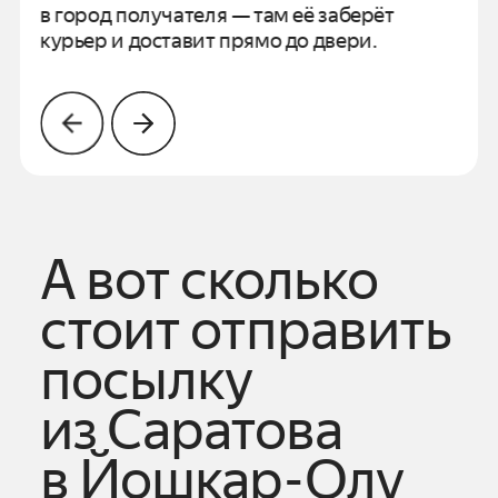
в город получателя —
там её заберёт
курьер и доставит прямо до двери.
А вот сколько
стоит отправить
посылку
из
Саратова
в
Йошкар-Олу