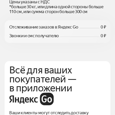
Цены указаны с НДС
*больше 30 кг, или длина одной стороны больше
110 см, или сумма сторон больше 300 см
Отслеживание заказов в Яндекс Go
0 ₽
Звонки и смс получателю
0 ₽
Всё для ваших
покупателей —
в приложении
Ваши клиенты могут отследить доставку