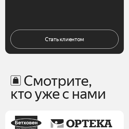
Стать клиентом
Смотрите,
кто уже с нами