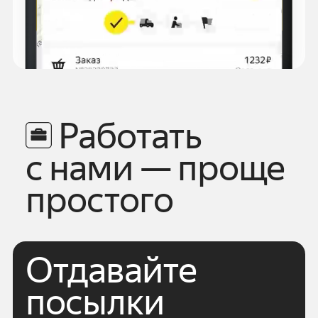
Работать
с нами — проще
простого
Отдавайте
посылки