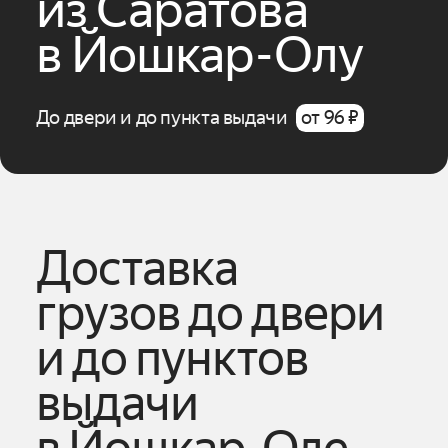
из
Саратова
в
Йошкар-Олу
До двери и до пункта выдачи
от 96 ₽
Доставка
грузов до двери
и до пунктов
выдачи