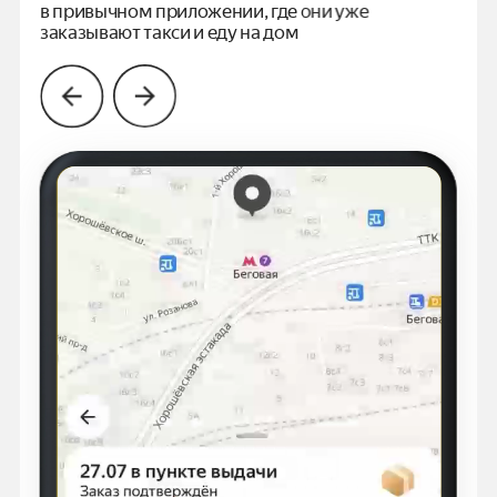
в привычном
приложении, где они уже
заказывают такси и еду на дом