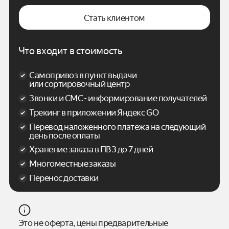
Стать клиентом
Что входит в стоимость
Самопривоз в пункт выдачи
или сортировочный центр
Звонки и СМС - информирование получателей
Трекинг в приложении Яндекс GO
Перевод наложенного платежа на следующий
день после оплаты
Хранение заказа в ПВЗ до 7 дней
Многоместные заказы
Перенос доставки
Это не оферта, цены предварительные