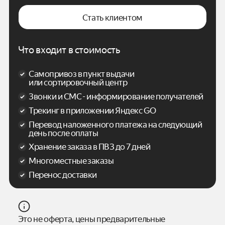
Стать клиентом
Что входит в стоимость
Самопривоз в пункт выдачи
или сортировочный центр
Звонки и СМС - информирование получателей
Трекинг в приложении Яндекс GO
Перевод наложенного платежа на следующий
день после оплаты
Хранение заказа в ПВЗ до 7 дней
Многоместные заказы
Перенос доставки
Это не оферта, цены предварительные