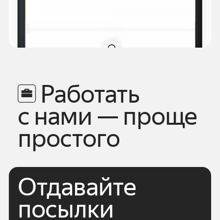
Работать
с нами — проще
простого
Отдавайте
посылки