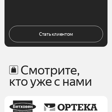
Стать клиентом
Смотрите,
кто уже с нами