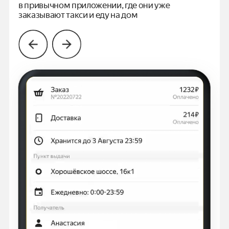
в привычном
приложении, где они уже
заказывают такси и еду на дом