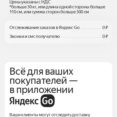
Цены указаны с НДС
*больше 30 кг, или длина одной стороны больше
110 см, или сумма сторон больше 300 см
Отслеживание заказов в Яндекс Go
0 ₽
Звонки и смс получателю
0 ₽
Всё для ваших
покупателей —
в приложении
Ваши клиенты могут отследить доставку