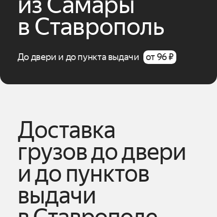
из
Самары
в
Ставрополь
До двери и до пункта выдачи
от 96 ₽
Доставка
грузов до двери
и до пунктов
выдачи