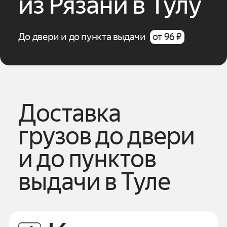
из
Рязани
в
Тулу
До двери и до пункта выдачи
от 96 ₽
Доставка
грузов до двери
и до пунктов
выдачи
в
Туле