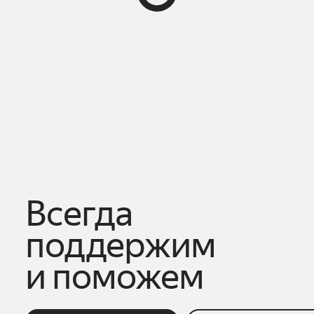
Всегда
поддержим
и поможем