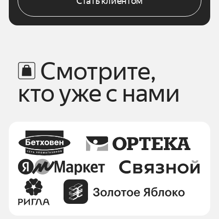
Стать клиентом
Смотрите,
кто уже с нами