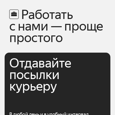
Работать
с нами — проще
простого
Отдавайте
посылки
курьеру
В любой день и в удобный интервал