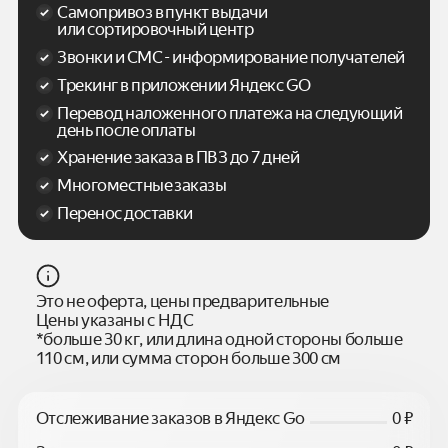
Самопривоз в пункт выдачи
или сортировочный центр
Звонки и СМС - информирование получателей
Трекинг в приложении Яндекс GO
Перевод наложенного платежа на следующий
день после оплаты
Хранение заказа в ПВЗ до 7 дней
Многоместные заказы
Перенос доставки
Это не оферта, цены предварительные
Цены указаны с НДС
*больше 30 кг, или длина одной стороны больше
110 см, или сумма сторон больше 300 см
Отслеживание заказов в Яндекс Go
0 ₽