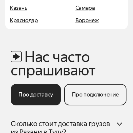
Казань
Самара
Краснодар
Воронеж
Нас часто
спрашивают
Про доставку
Про подключение
Сколько стоит доставка грузов
из
Рязани
в
Тулу
?