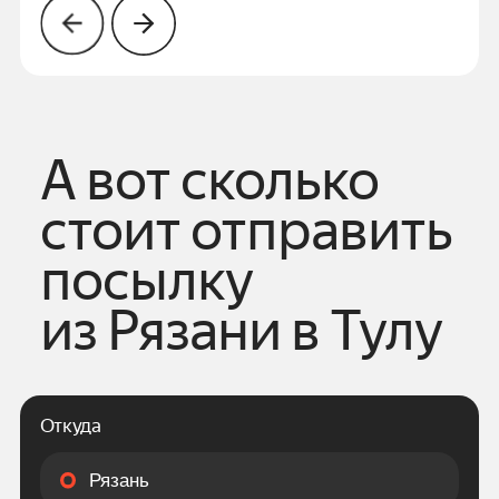
А вот сколько
стоит отправить
посылку
из
Рязани
в
Тулу
Откуда