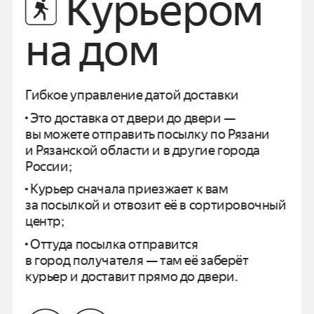
Курьером
на дом
Гибкое управление датой доставки
Это доставка от двери до двери —
вы можете отправить посылку по
Рязани
и
Рязанской области
и в другие города
России;
Курьер сначала приезжает к вам
за посылкой и отвозит
её в сортировочный
центр;
Оттуда посылка отправится
в город получателя —
там её заберёт
курьер и доставит прямо до двери.