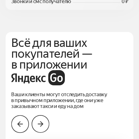
Звонки и смс получателю
0 ₽
Всё для ваших
покупателей —
в приложении
Ваши клиенты могут отследить доставку
в привычном
приложении, где они уже
заказывают такси и еду на дом