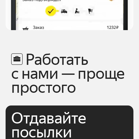
Работать
с нами — проще
простого
Отдавайте
посылки