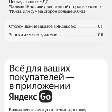
Цены указаны с НДС
*больше 30 кг, или длина одной стороны больше
110 см, или сумма сторон больше 300 см
Отслеживание заказов в Яндекс Go
0 ₽
Звонки и смс получателю
0 ₽
Всё для ваших
покупателей —
в приложении
Ваши клиенты могут отследить доставку