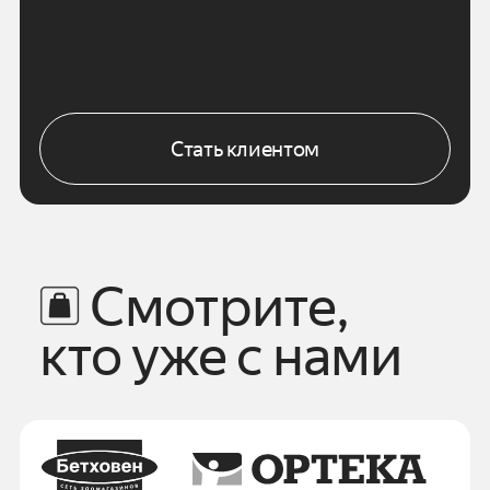
Стать клиентом
Смотрите,
кто уже с нами