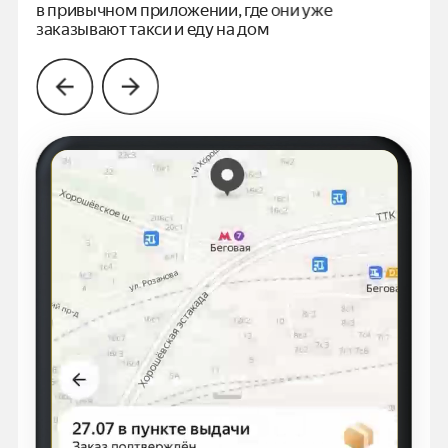
в привычном
приложении, где они уже
заказывают такси и еду на дом