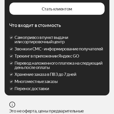
Стать клиентом
Что входит в стоимость
Самопривоз в пункт выдачи
или сортировочный центр
Звонки и СМС - информирование получателей
Трекинг в приложении Яндекс GO
Перевод наложенного платежа на следующий
день после оплаты
Хранение заказа в ПВЗ до 7 дней
Многоместные заказы
Перенос доставки
Это не оферта, цены предварительные