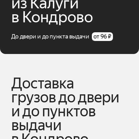
из
Калуги
в
Кондрово
До двери и до пункта выдачи
от 96 ₽
Доставка
грузов до двери
и до пунктов
выдачи