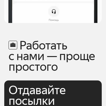
Работать
с нами — проще
простого
Отдавайте
посылки