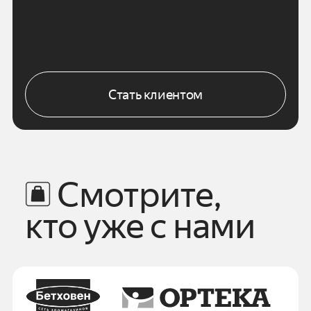
Стать клиентом
Смотрите,
кто уже с нами