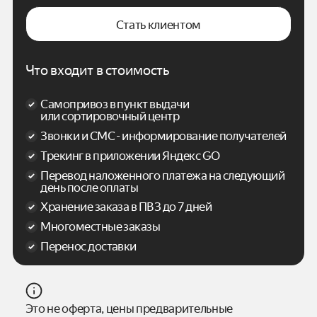
Стать клиентом
Что входит в стоимость
Самопривоз в пункт выдачи
или сортировочный центр
Звонки и СМС - информирование получателей
Трекинг в приложении Яндекс GO
Перевод наложенного платежа на следующий
день после оплаты
Хранение заказа в ПВЗ до 7 дней
Многоместные заказы
Перенос доставки
Это не оферта, цены предварительные