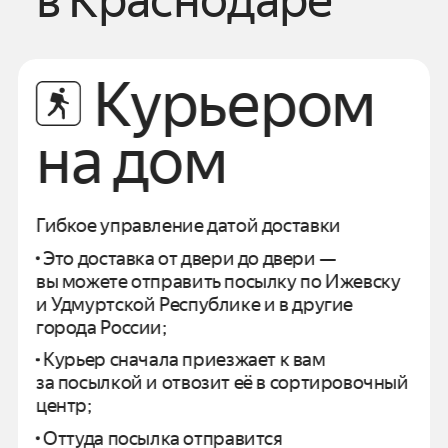
в
Краснодаре
Курьером
на дом
Гибкое управление датой доставки
Это доставка от двери до двери —
вы можете отправить посылку по
Ижевску
и
Удмуртской Республике
и в другие
города России;
Курьер сначала приезжает к вам
за посылкой и отвозит
её в сортировочный
центр;
Оттуда посылка отправится