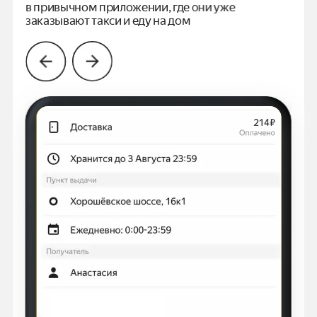
в привычном
приложении, где они уже
заказывают такси и еду на дом