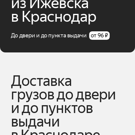
из
Ижевска
в
Краснодар
До двери и до пункта выдачи
от 96 ₽
Доставка
грузов до двери
и до пунктов
выдачи