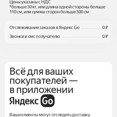
Цены указаны с НДС
*больше 30 кг, или длина одной стороны больше
110 см, или сумма сторон больше 300 см
Отслеживание заказов в Яндекс Go
0 ₽
Звонки и смс получателю
0 ₽
Всё для ваших
покупателей —
в приложении
Ваши клиенты могут отследить доставку