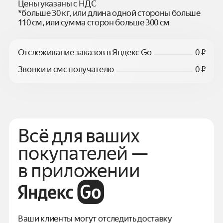
Цены указаны с НДС
*больше 30 кг, или длина одной стороны больше
110 см, или сумма сторон больше 300 см
Отслеживание заказов в Яндекс Go
0 ₽
Звонки и смс получателю
0 ₽
Всё для ваших
покупателей —
в приложении
Ваши клиенты могут отследить доставку