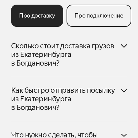
Про доставку
Про подключение
Сколько стоит доставка грузов
из
Екатеринбурга
в
Богданович
?
Как быстро отправить посылку
Екатеринбурга
в
Богданович
из
Екатеринбурга
в
Богданович
?
Екатеринбурга
в
Богданович
Что нужно сделать, чтобы