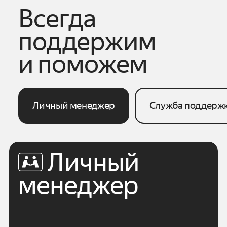
Всегда
поддержим
и поможем
Личный менеджер
Служба поддерж
Личный
менеджер