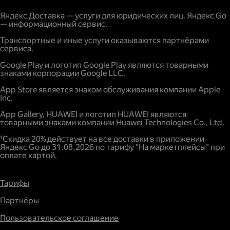
С карты физического лица.
Расстояние;
Яндекс Доставка — услуги для юридических лиц. Яндекс Go
— информационный сервис.
Наличие дополнительных опций и услуг;
Повышенный спрос.
Транспортные и иные услуги оказываются партнёрами
сервиса.
Google Play и логотип Google Play являются товарными
знаками корпорации Google LLC.
App Store является знаком обслуживания компании Apple
Inc.
App Gallery, HUAWEI и логотип HUAWEI являются
товарными знаками компании Huawei Technologies Co., Ltd.
¹Скидка 20% действует на все доставки в приложении
Яндекс Go до 31.08.2026 по тарифу "На маркетплейсы" при
оплате картой.
Тарифы
Партнёры
Пользовательское соглашение