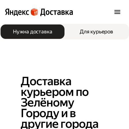
Нужна доставка
Для курьеров
Доставка
курьером по
Зелёному
Городу и в
другие города