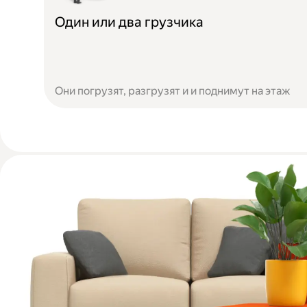
Один или два грузчика
Они погрузят, разгрузят и и поднимут на этаж