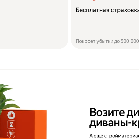
Бесплатная страховк
Покроет убытки до 500 000 
Возите ди
диваны-к
А ещё стройматериал