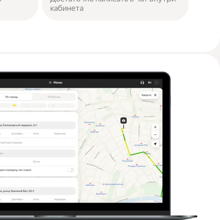
кабинета