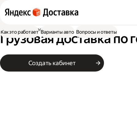
Доставка
Грузоперевозки
Как это работает
Варианты авто
Вопросы и ответы
Грузовая доставка по 
Создать кабинет