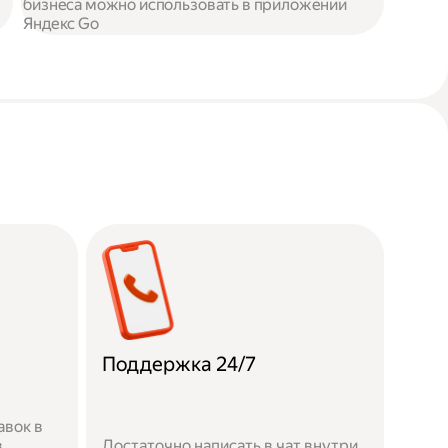
бизнеса можно использовать в приложении
Яндекс Go
Поддержка 24/7
авок в
в
Достаточно написать в чат внутри