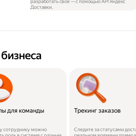
разработать своё — с помощью API Яндекс
Доставки.
я бизнеса
пы для команды
Трекинг заказов
у сотруднику можно
Следите за статусами дост
ть роль в системе с разным
реальном времени прямо 