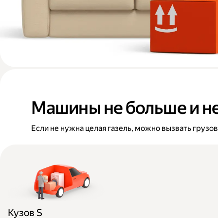
Машины не больше и н
Если не нужна целая газель, можно вызвать грузо
Кузов S