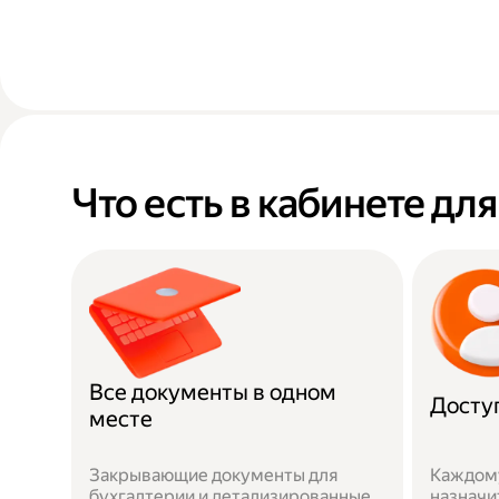
Что есть в кабинете дл
Все документы в одном
Досту
месте
Закрывающие документы для
Каждом
бухгалтерии и детализированные
назначи