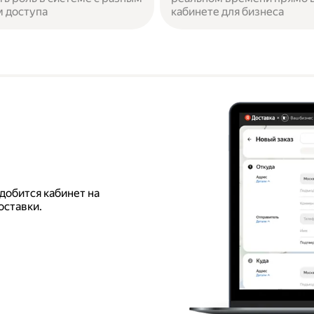
 доступа
кабинете для бизнеса
добится кабинет на
оставки.