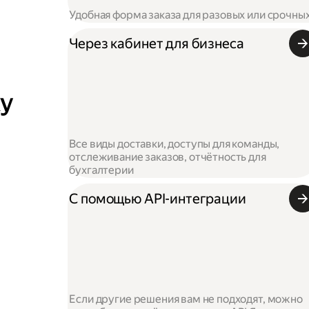
Удобная форма заказа для разовых или срочны
Через кабинет для бизнеса
ку
Все виды доставки, доступы для команды,
отслеживание заказов, отчётность для
бухгалтерии
С помощью API-интеграции
Если другие решения вам не подходят, можно