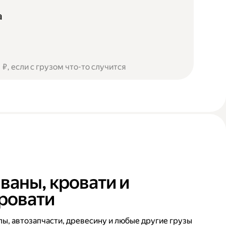
а
₽, если с грузом что-то случится
ваны, кровати и
ровати
ы, автозапчасти, древесину и любые другие грузы