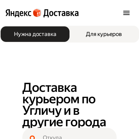
Нужна доставка
Для курьеров
Доставка
курьером по
Угличу и в
другие города