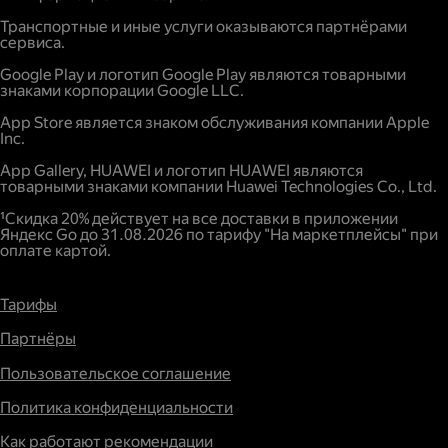
Повышенный спрос.
Транспортные и иные услуги оказываются партнёрами
сервиса.
Google Play и логотип Google Play являются товарными
знаками корпорации Google LLC.
App Store является знаком обслуживания компании Apple
Inc.
App Gallery, HUAWEI и логотип HUAWEI являются
товарными знаками компании Huawei Technologies Co., Ltd.
¹Скидка 20% действует на все доставки в приложении
Яндекс Go до 31.08.2026 по тарифу "На маркетплейсы" при
оплате картой.
Тарифы
Партнёры
Пользовательское соглашение
Политика конфиденциальности
Как работают рекомендации