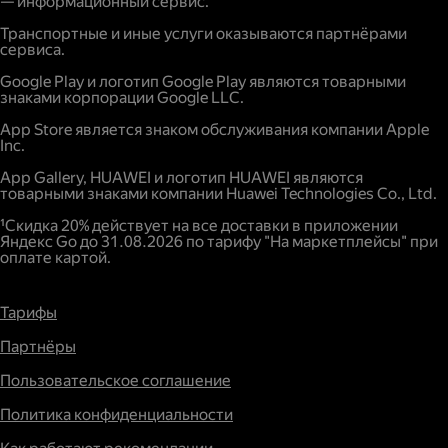
— информационный сервис.
Транспортные и иные услуги оказываются партнёрами
сервиса.
Google Play и логотип Google Play являются товарными
знаками корпорации Google LLC.
App Store является знаком обслуживания компании Apple
Inc.
App Gallery, HUAWEI и логотип HUAWEI являются
товарными знаками компании Huawei Technologies Co., Ltd.
¹Скидка 20% действует на все доставки в приложении
Яндекс Go до 31.08.2026 по тарифу "На маркетплейсы" при
оплате картой.
Тарифы
Партнёры
Пользовательское соглашение
Политика конфиденциальности