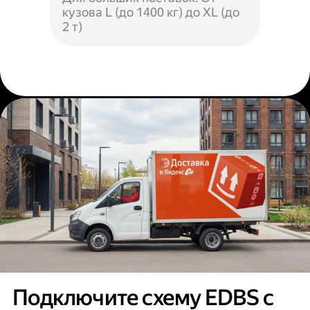
кузова L (до 1400 кг) до XL (до
2 т)
Подключите схему EDBS с