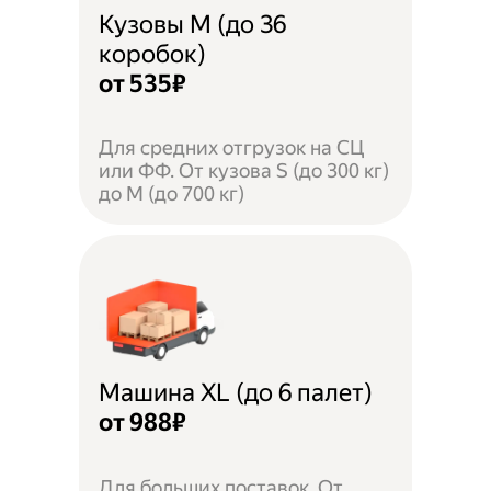
Кузовы M (до 36
коробок)
от 535₽
Для средних отгрузок на СЦ
или ФФ. От кузова S (до 300 кг)
до M (до 700 кг)
Машина XL (до 6 палет)
от 988₽
Для больших поставок. От