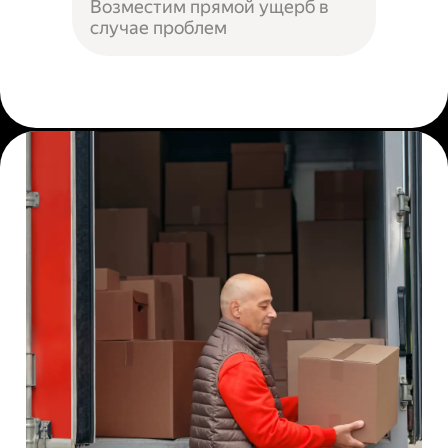
Возместим прямой ущерб в
случае проблем