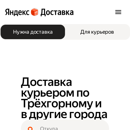
Нужна доставка
Для курьеров
Доставка
курьером по
Трёхгорному и
в другие города