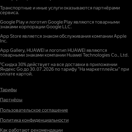
Повышенный спрос.
Транспортные и иные услуги оказываются партнёрами
сервиса.
Google Play и логотип Google Play являются товарными
знаками корпорации Google LLC.
App Store является знаком обслуживания компании Apple
Inc.
App Gallery, HUAWEI и логотип HUAWEI являются
товарными знаками компании Huawei Technologies Co., Ltd.
¹Скидка 30% действует на все доставки в приложении
Яндекс Go до 30.07.2026 по тарифу "На маркетплейсы" при
оплате картой.
Тарифы
Партнёры
Пользовательское соглашение
Политика конфиденциальности
Как работают рекомендации