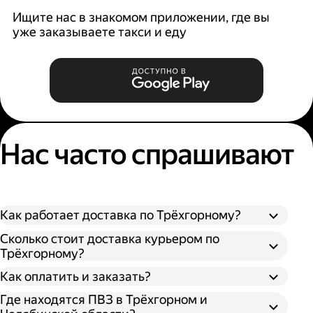
Ищите нас в знакомом приложении, где вы
уже заказываете такси и еду
Нас часто спрашивают
Как работает доставка по Трёхгорному?
Сколько стоит доставка курьером по
Трёхгорному?
Оформите доставку в приложении Яндекс
Как оплатить и заказать?
Go или в личном кабинете на сайте
Где находятся ПВЗ в Трёхгорном и
Доставки.