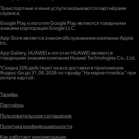
Повышенный спрос.
Транспортные и иные услуги оказываются партнёрами
сервиса.
Google Play и логотип Google Play являются товарными
знаками корпорации Google LLC.
App Store является знаком обслуживания компании Apple
Inc.
App Gallery, HUAWEI и логотип HUAWEI являются
товарными знаками компании Huawei Technologies Co., Ltd.
¹Скидка 20% действует на все доставки в приложении
Яндекс Go до 31.08.2026 по тарифу "На маркетплейсы" при
оплате картой.
Тарифы
Партнёры
Пользовательское соглашение
Политика конфиденциальности
Как работают рекомендации