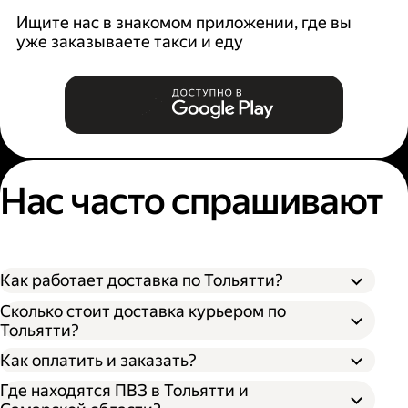
Ищите нас в знакомом приложении, где вы
уже заказываете такси и еду
Нас часто спрашивают
Как работает доставка по Тольятти?
Сколько стоит доставка курьером по
Тольятти?
Оформите доставку в приложении Яндекс
Как оплатить и заказать?
Go или в личном кабинете на сайте
Где находятся ПВЗ в Тольятти и
Доставки.