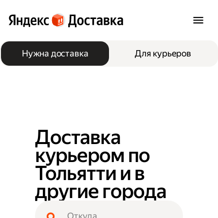
Нужна доставка
Для курьеров
Доставка
курьером по
Тольятти и в
другие города