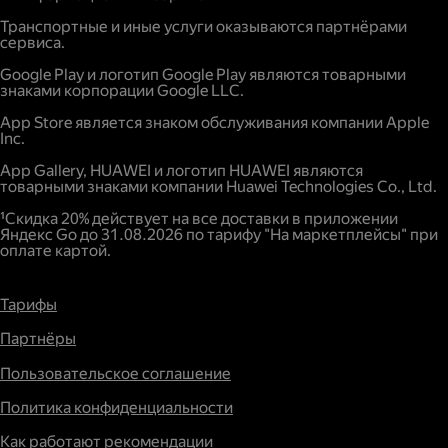
Повышенный спрос.
Транспортные и иные услуги оказываются партнёрами
сервиса.
Google Play и логотип Google Play являются товарными
знаками корпорации Google LLC.
App Store является знаком обслуживания компании Apple
Inc.
App Gallery, HUAWEI и логотип HUAWEI являются
товарными знаками компании Huawei Technologies Co., Ltd.
¹Скидка 20% действует на все доставки в приложении
Яндекс Go до 31.08.2026 по тарифу "На маркетплейсы" при
оплате картой.
Тарифы
Партнёры
Пользовательское соглашение
Политика конфиденциальности
Как работают рекомендации