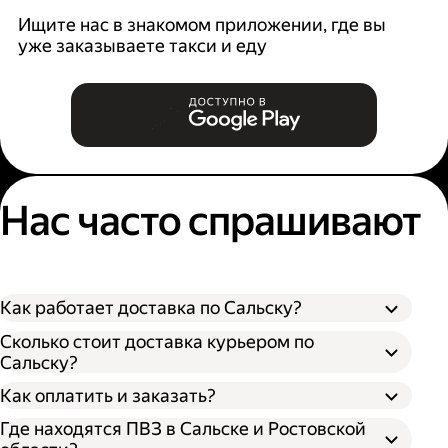
Ищите нас в знакомом приложении, где вы
уже заказываете такси и еду
Нас часто спрашивают
Как работает доставка по Сальску?
Сколько стоит доставка курьером по
Сальску?
Оформите доставку в приложении Яндекс
Как оплатить и заказать?
Go или в личном кабинете на сайте
Где находятся ПВЗ в Сальске и Ростовской
Доставки.