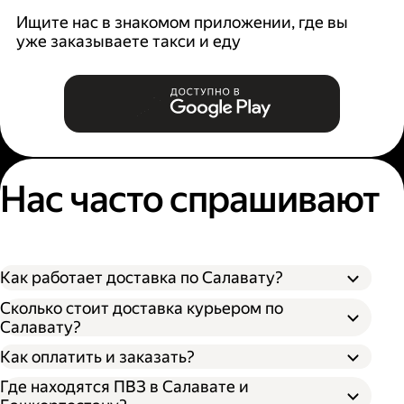
Ищите нас в знакомом приложении, где вы
уже заказываете такси и еду
Нас часто спрашивают
Как работает доставка по Салавату?
Сколько стоит доставка курьером по
Салавату?
Оформите доставку в приложении Яндекс
Как оплатить и заказать?
Go или в личном кабинете на сайте
Где находятся ПВЗ в Салавате и
Доставки.