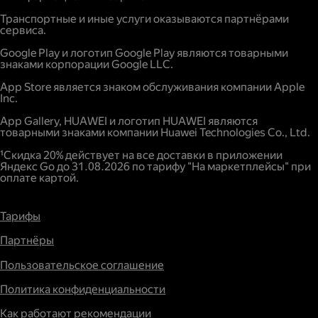
Повышенный спрос.
Транспортные и иные услуги оказываются партнёрами
сервиса.
Google Play и логотип Google Play являются товарными
знаками корпорации Google LLC.
App Store является знаком обслуживания компании Apple
Inc.
App Gallery, HUAWEI и логотип HUAWEI являются
товарными знаками компании Huawei Technologies Co., Ltd.
¹Скидка 20% действует на все доставки в приложении
Яндекс Go до 31.08.2026 по тарифу "На маркетплейсы" при
оплате картой.
Тарифы
Партнёры
Пользовательское соглашение
Политика конфиденциальности
Как работают рекомендации