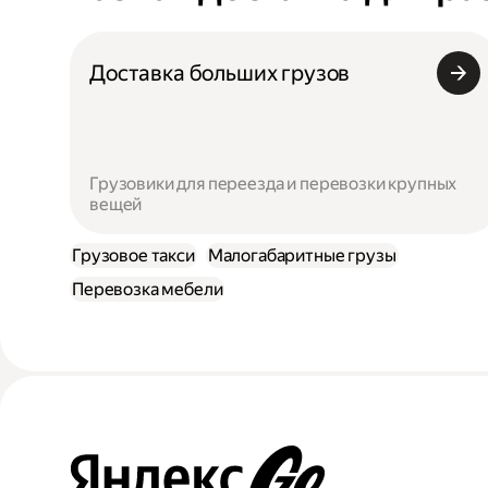
Доставка больших грузов
Грузовики для переезда и перевозки крупных
вещей
Грузовое такси
Малогабаритные грузы
Перевозка мебели