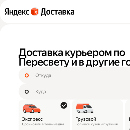
Доставка курьером по
Пересвету и в другие г
Экспресс
Грузовой
Срочно или в течение дня
Большой кузов и грузчики