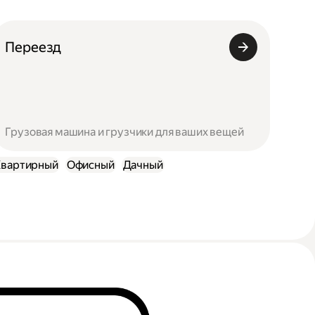
Переезд
Грузовая машина и грузчики для ваших вещей
Квартирный
Офисный
Дачный