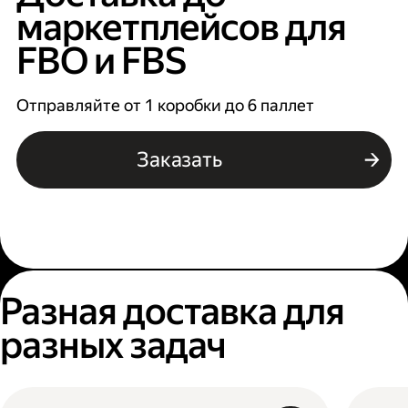
маркетплейсов для
FBO и FBS
Отправляйте от 1 коробки до 6 паллет
Заказать
Разная доставка для
разных задач