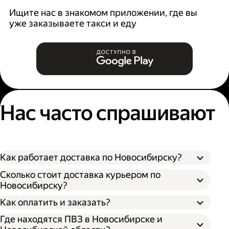
Ищите нас в знакомом приложении, где вы
уже заказываете такси и еду
Нас часто спрашивают
Как работает доставка по Новосибирску?
Сколько стоит доставка курьером по
Новосибирску?
Оформите доставку в приложении Яндекс
Как оплатить и заказать?
Go или в личном кабинете на сайте
Где находятся ПВЗ в Новосибирске и
Доставки.