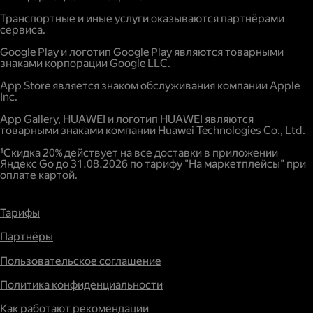
Повышенный спрос.
Транспортные и иные услуги оказываются партнёрами
сервиса.
Google Play и логотип Google Play являются товарными
знаками корпорации Google LLC.
App Store является знаком обслуживания компании Apple
Inc.
App Gallery, HUAWEI и логотип HUAWEI являются
товарными знаками компании Huawei Technologies Co., Ltd.
¹Скидка 20% действует на все доставки в приложении
Яндекс Go до 31.08.2026 по тарифу "На маркетплейсы" при
оплате картой.
Тарифы
Партнёры
Пользовательское соглашение
Политика конфиденциальности
Как работают рекомендации