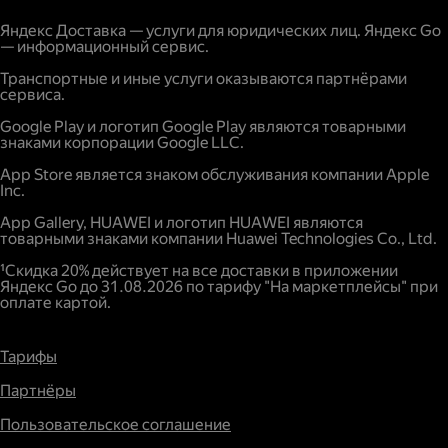
С карты физического лица.
Расстояние;
Яндекс Доставка — услуги для юридических лиц. Яндекс Go
— информационный сервис.
Наличие дополнительных опций и услуг;
Повышенный спрос.
Транспортные и иные услуги оказываются партнёрами
сервиса.
Google Play и логотип Google Play являются товарными
знаками корпорации Google LLC.
App Store является знаком обслуживания компании Apple
Inc.
App Gallery, HUAWEI и логотип HUAWEI являются
товарными знаками компании Huawei Technologies Co., Ltd.
¹Скидка 20% действует на все доставки в приложении
Яндекс Go до 31.08.2026 по тарифу "На маркетплейсы" при
оплате картой.
Тарифы
Партнёры
Пользовательское соглашение