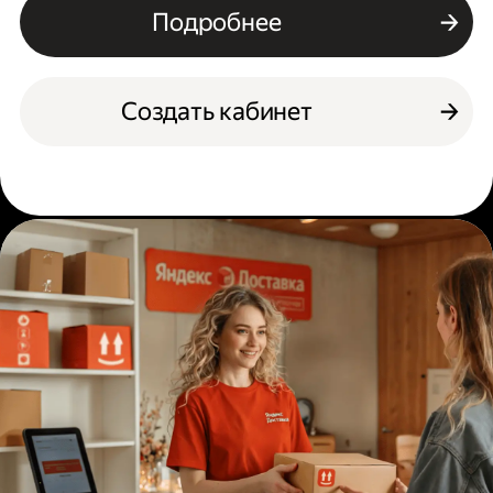
Подробнее
Создать кабинет