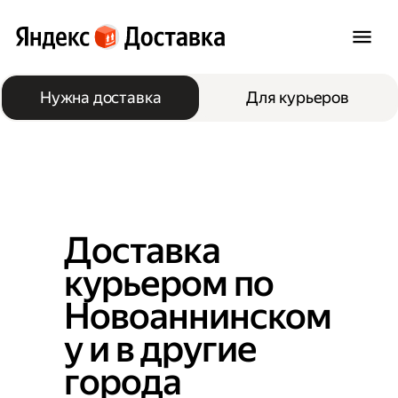
Нужна доставка
Для курьеров
Доставка
курьером по
Новоаннинском
у и в другие
города