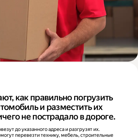
ают, как правильно погрузить
втомобиль и разместить их
ичего не пострадало в дороге.
езут до указанного адреса и разгрузят их.
могут перевезти технику, мебель, строительные