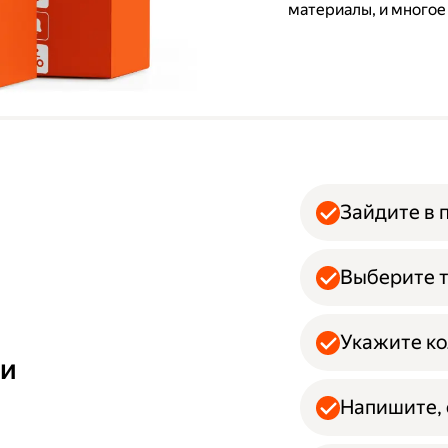
материалы, и многое
Зайдите в 
Выберите т
Укажите ко
ми
Напишите, 