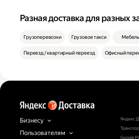
Разная доставка для разных з
Грузоперевозки
Грузовое такси
Мебел
Переезд / квартирный переезд
Офисный пере
Яндекс Д
Бизнесу
Транспор
Пользователям
Google P