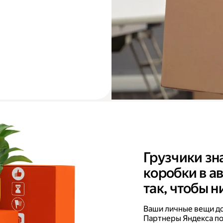
Грузчики зн
коробки в а
так, чтобы н
Ваши личные вещи дов
Партнеры Яндекса по