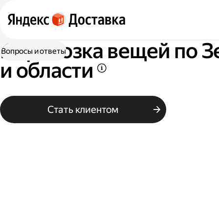
Перевозка вещей по З
Вопросы и ответы
и области
Стать клиентом