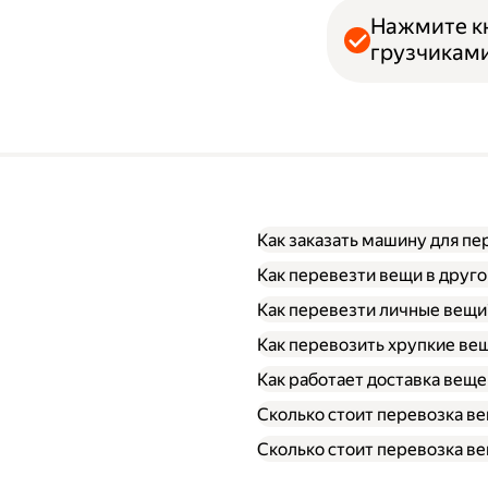
Нажмите кн
грузчиками
Как заказать машину для п
Как перевезти вещи в друго
Как перевезти личные вещи
Как перевозить хрупкие ве
Как работает доставка веще
Сколько стоит перевозка ве
Сколько стоит перевозка ве