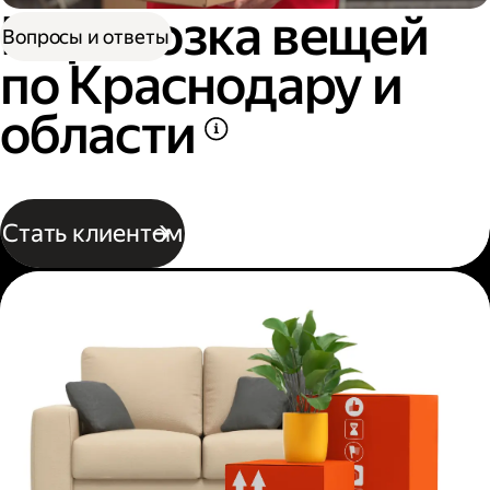
Перевозка вещей
Вопросы и ответы
по Краснодару и
области
Стать клиентом