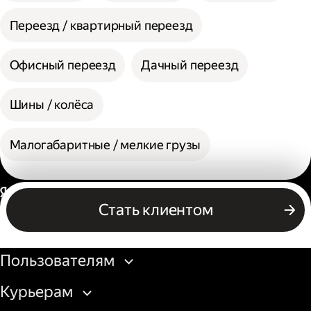
Переезд / квартирный переезд
Офисный переезд
Дачный переезд
Шины / колёса
Малогабаритные / мелкие грузы
Россия
Стать клиентом
Бизнесу
Пользователям
Курьерам