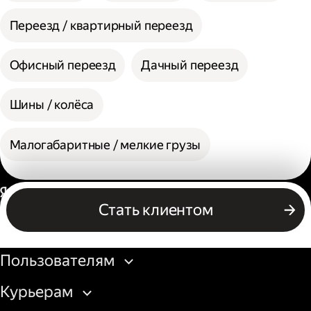
Переезд / квартирный переезд
Офисный переезд
Дачный переезд
Шины / колёса
Малогабаритные / мелкие грузы
Россия
Стать клиентом
Бизнесу
Пользователям
Курьерам