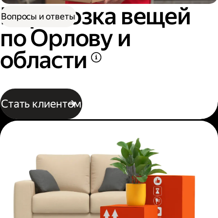
Перевозка вещей
Вопросы и ответы
по Орлову и
области
Стать клиентом