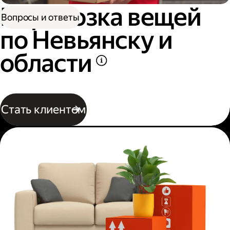
Перевозка вещей
Вопросы и ответы
по Невьянску и
области
Стать клиентом