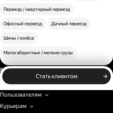
Переезд / квартирный переезд
Офисный переезд
Дачный переезд
Шины / колёса
Малогабаритные / мелкие грузы
Россия
Стать клиентом
Бизнесу
Пользователям
Курьерам