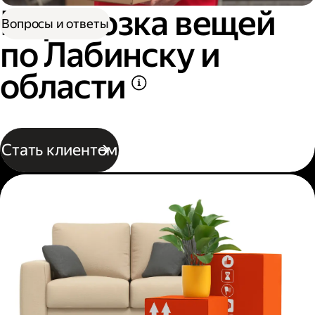
Перевозка вещей
Вопросы и ответы
по Лабинску и
области
Стать клиентом