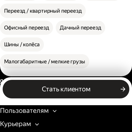
Переезд / квартирный переезд
Офисный переезд
Дачный переезд
Шины / колёса
Малогабаритные / мелкие грузы
Россия
Стать клиентом
Бизнесу
Пользователям
Курьерам