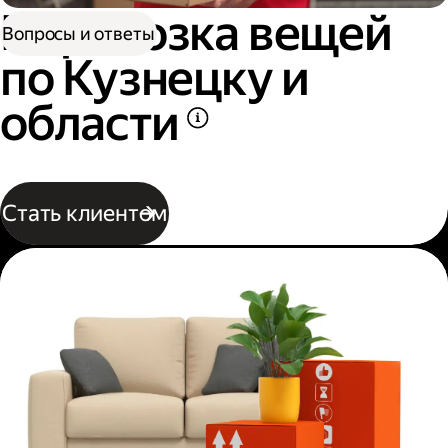
Перевозка вещей
Вопросы и ответы
по Кузнецку и
области
Стать клиентом