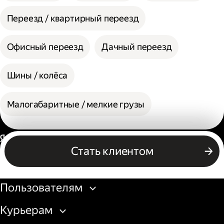
Переезд / квартирный переезд
Офисный переезд
Дачный переезд
Шины / колёса
Малогабаритные / мелкие грузы
Россия
Стать клиентом
Бизнесу
Пользователям
Курьерам