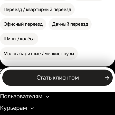
Переезд / квартирный переезд
Офисный переезд
Дачный переезд
Шины / колёса
Малогабаритные / мелкие грузы
Россия
Стать клиентом
Бизнесу
Пользователям
Курьерам