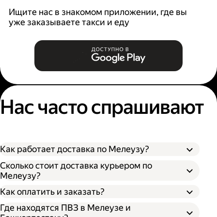
Ищите нас в знакомом приложении, где вы
уже заказываете такси и еду
Нас часто спрашивают
Как работает доставка по Мелеузу?
Сколько стоит доставка курьером по
Мелеузу?
Оформите доставку в приложении Яндекс
Как оплатить и заказать?
Go или в личном кабинете на сайте
Где находятся ПВЗ в Мелеузе и
Доставки.