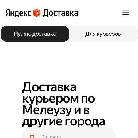
Нужна доставка
Для курьеров
Доставка
курьером по
Мелеузу и в
другие города