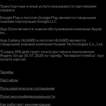
Повышенный спрос.
Транспортные и иные услуги оказываются партнёрами
сервиса.
Google Play и логотип Google Play являются товарными
знаками корпорации Google LLC.
App Store является знаком обслуживания компании Apple
Inc.
App Gallery, HUAWEI и логотип HUAWEI являются
товарными знаками компании Huawei Technologies Co., Ltd.
¹Скидка 30% действует на все доставки в приложении
Яндекс Go до 30.07.2026 по тарифу "На маркетплейсы" при
оплате картой.
Тарифы
Партнёры
Пользовательское соглашение
Политика конфиденциальности
Как работают рекомендации