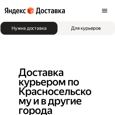
Нужна доставка
Для курьеров
Доставка
курьером по
Красносельско
му и в другие
города