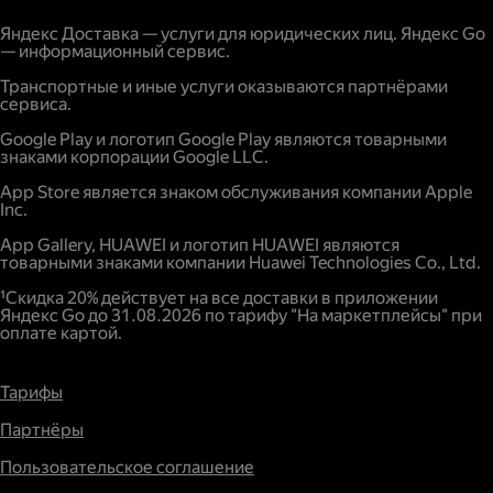
С карты физического лица.
Расстояние;
Яндекс Доставка — услуги для юридических лиц. Яндекс Go
— информационный сервис.
Наличие дополнительных опций и услуг;
Повышенный спрос.
Транспортные и иные услуги оказываются партнёрами
сервиса.
Google Play и логотип Google Play являются товарными
знаками корпорации Google LLC.
App Store является знаком обслуживания компании Apple
Inc.
App Gallery, HUAWEI и логотип HUAWEI являются
товарными знаками компании Huawei Technologies Co., Ltd.
¹Скидка 20% действует на все доставки в приложении
Яндекс Go до 31.08.2026 по тарифу "На маркетплейсы" при
оплате картой.
Тарифы
Партнёры
Пользовательское соглашение