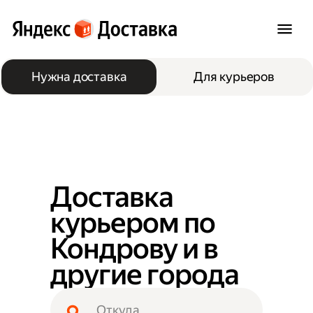
Нужна доставка
Для курьеров
Доставка
курьером по
Кондрову и в
другие города