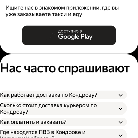
Ищите нас в знакомом приложении, где вы
уже заказываете такси и еду
Нас часто спрашивают
Как работает доставка по Кондрову?
Сколько стоит доставка курьером по
Кондрову?
Оформите доставку в приложении Яндекс
Как оплатить и заказать?
Go или в личном кабинете на сайте
Где находятся ПВЗ в Кондрове и
Доставки.