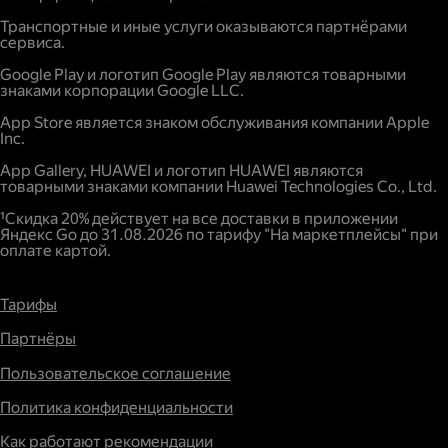
Повышенный спрос.
Транспортные и иные услуги оказываются партнёрами
сервиса.
Google Play и логотип Google Play являются товарными
знаками корпорации Google LLC.
App Store является знаком обслуживания компании Apple
Inc.
App Gallery, HUAWEI и логотип HUAWEI являются
товарными знаками компании Huawei Technologies Co., Ltd.
¹Скидка 20% действует на все доставки в приложении
Яндекс Go до 31.08.2026 по тарифу "На маркетплейсы" при
оплате картой.
Тарифы
Партнёры
Пользовательское соглашение
Политика конфиденциальности
Как работают рекомендации