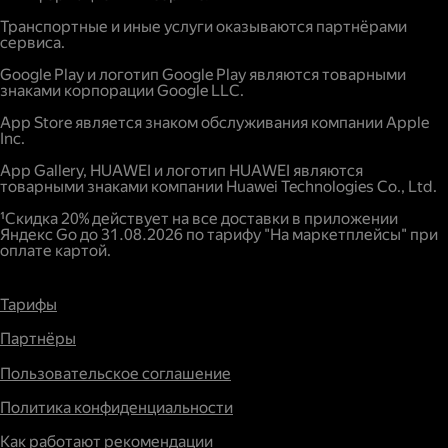
Повышенный спрос.
Транспортные и иные услуги оказываются партнёрами
сервиса.
Google Play и логотип Google Play являются товарными
знаками корпорации Google LLC.
App Store является знаком обслуживания компании Apple
Inc.
App Gallery, HUAWEI и логотип HUAWEI являются
товарными знаками компании Huawei Technologies Co., Ltd.
¹Скидка 20% действует на все доставки в приложении
Яндекс Go до 31.08.2026 по тарифу "На маркетплейсы" при
оплате картой.
Тарифы
Партнёры
Пользовательское соглашение
Политика конфиденциальности
Как работают рекомендации