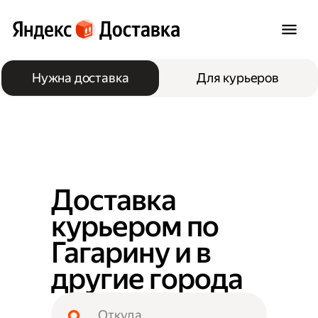
Нужна доставка
Для курьеров
Доставка
курьером по
Гагарину и в
другие города