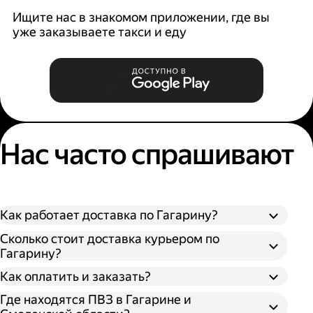
Ищите нас в знакомом приложении, где вы
уже заказываете такси и еду
Нас часто спрашивают
Как работает доставка по Гагарину?
Сколько стоит доставка курьером по
Гагарину?
Оформите доставку в приложении Яндекс
Как оплатить и заказать?
Go или в личном кабинете на сайте
Где находятся ПВЗ в Гагарине и
Доставки.