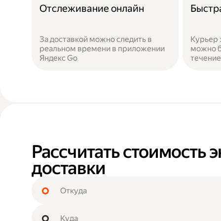
Отслеживание онлайн
Быстр
За доставкой можно следить в
Курьер 
реальном времени в приложении
можно б
Яндекс Go
течение
Рассчитать стоимость э
доставки