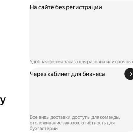
На сайте без регистрации
Удобная форма заказа для разовых или срочны
Через кабинет для бизнеса
ку
Все виды доставки, доступы для команды,
отслеживание заказов, отчётность для
бухгалтерии