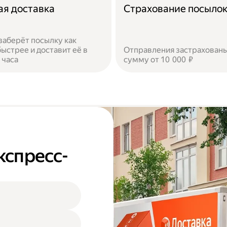
ая доставка
Страхование посыло
заберёт посылку как
ыстрее и доставит её в
Отправления застрахованы
 часа
сумму от 10 000 ₽
кспресс-