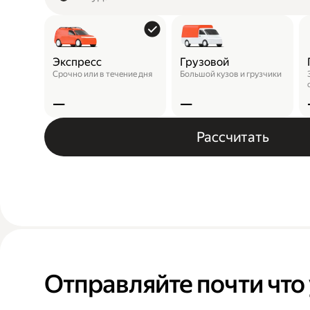
Экспресс
Грузовой
Срочно или в течение дня
Большой кузов и грузчики
—
—
Рассчитать
Отправляйте почти что