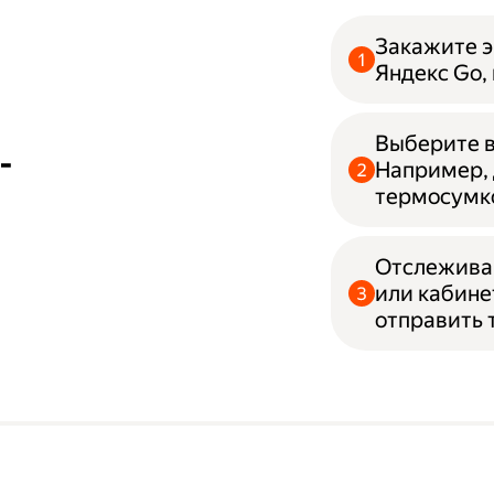
Закажите э
Яндекс Go,
Выберите в
-
Например, 
термосумк
Отслеживай
или кабине
отправить 