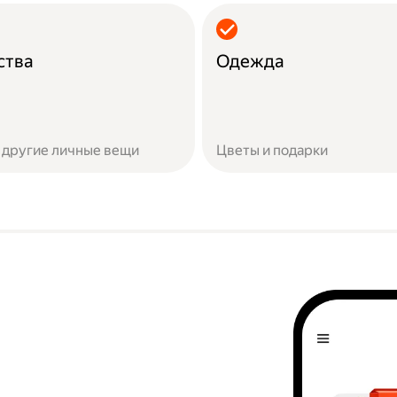
ства
Одежда
 другие личные вещи
Цветы и подарки