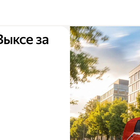
Выксе за