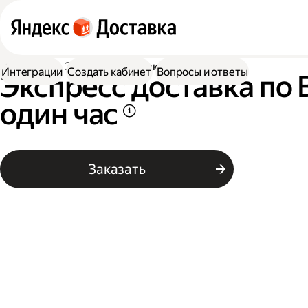
Доставка
Экспресс-доставка по Выксе
Интеграции
Создать кабинет
Вопросы и ответы
Экспресс доставка по 
один час
Заказать