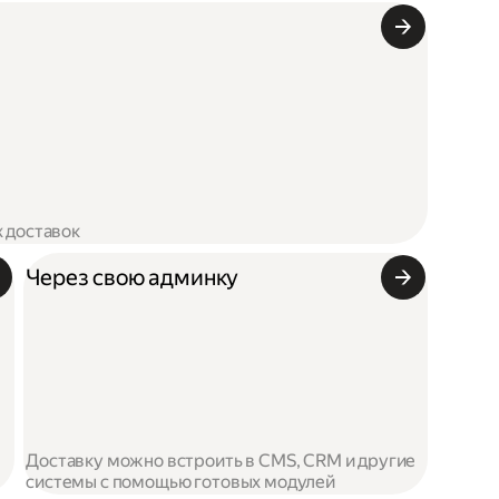
х доставок
Через свою админку
Доставку можно встроить в CMS, CRM и другие
системы с помощью готовых модулей