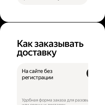
Как заказывать
доставку
На сайте без
регистрации
Удобная форма заказа для разовых
или срочных доставок