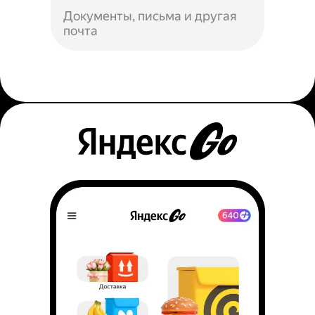
Документы, письма и другая
почта