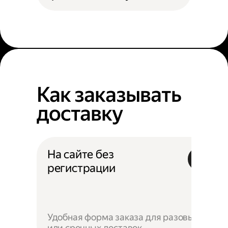
Как заказывать
доставку
На сайте без
регистрации
Удобная форма заказа для разовых
или срочных доставок