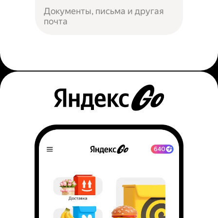
Документы, письма и другая
почта