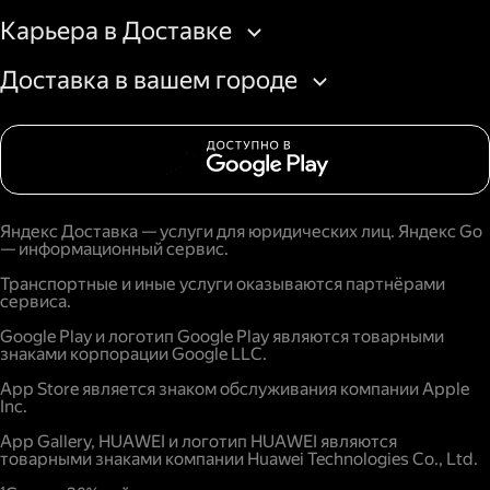
Карьера в Доставке
Доставка в вашем городе
Яндекс Доставка — услуги для юридических лиц. Яндекс Go
— информационный сервис.
Транспортные и иные услуги оказываются партнёрами
сервиса.
Google Play и логотип Google Play являются товарными
знаками корпорации Google LLC.
App Store является знаком обслуживания компании Apple
Inc.
App Gallery, HUAWEI и логотип HUAWEI являются
товарными знаками компании Huawei Technologies Co., Ltd.