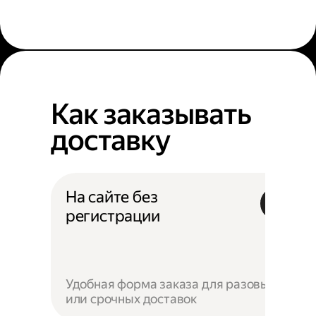
Как заказывать
доставку
На сайте без
регистрации
Удобная форма заказа для разовых
или срочных доставок