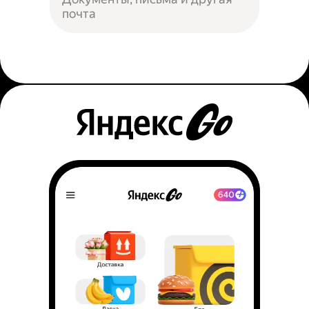
почта