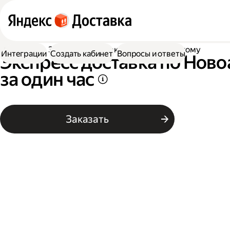
Доставка
Экспресс-доставка по Новоаннинскому
Интеграции
Создать кабинет
Вопросы и ответы
Экспресс доставка по Нов
за один час
Заказать