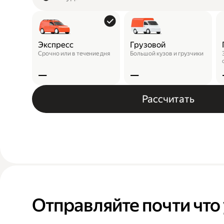
Экспресс
Грузовой
Срочно или в течение дня
Большой кузов и грузчики
—
—
Рассчитать
Отправляйте почти что