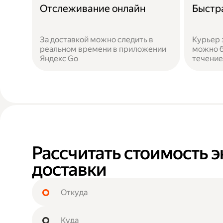
Отслеживание онлайн
Быстр
За доставкой можно следить в
Курьер 
реальном времени в приложении
можно б
Яндекс Go
течение
Рассчитать стоимость э
доставки