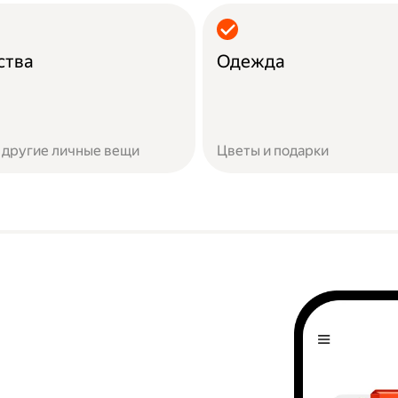
ства
Одежда
 другие личные вещи
Цветы и подарки