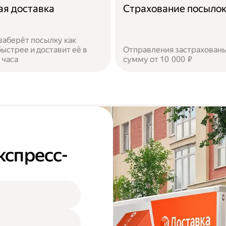
ая доставка
Страхование посыло
заберёт посылку как
ыстрее и доставит её в
Отправления застрахованы
 часа
сумму от 10 000 ₽
кспресс-