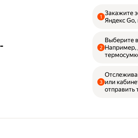
Закажите э
Яндекс Go,
Выберите в
-
Например, 
термосумк
Отслеживай
или кабине
отправить 