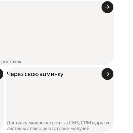
х доставок
Через свою админку
Доставку можно встроить в CMS, CRM и другие
системы с помощью готовых модулей