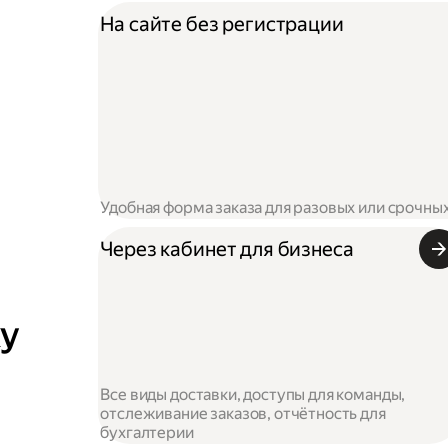
На сайте без регистрации
Удобная форма заказа для разовых или срочны
Через кабинет для бизнеса
ку
Все виды доставки, доступы для команды,
отслеживание заказов, отчётность для
бухгалтерии