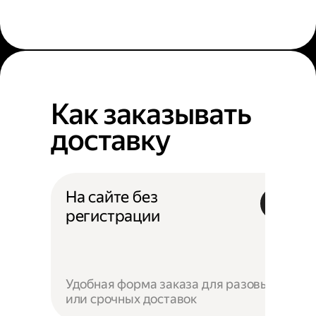
Как заказывать
доставку
На сайте без
регистрации
Удобная форма заказа для разовых
или срочных доставок