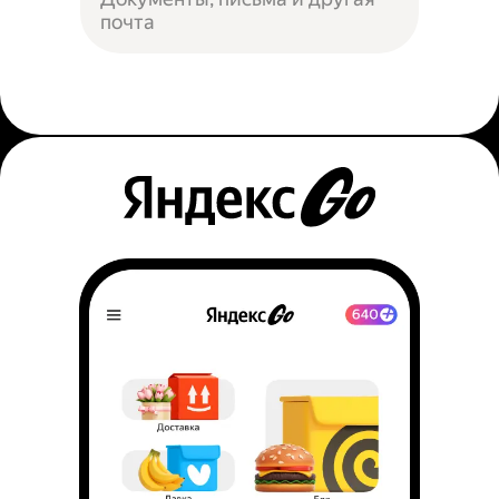
почта