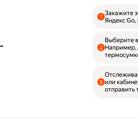
Закажите э
Яндекс Go,
Выберите в
-
Например, 
термосумк
Отслеживай
или кабине
отправить 