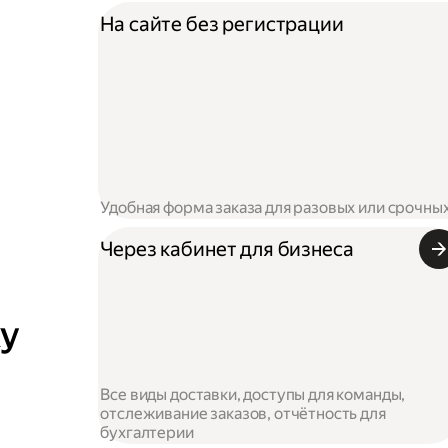
На сайте без регистрации
Удобная форма заказа для разовых или срочны
Через кабинет для бизнеса
ку
Все виды доставки, доступы для команды,
отслеживание заказов, отчётность для
бухгалтерии