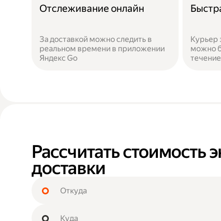
Отслеживание онлайн
Быстр
За доставкой можно следить в
Курьер 
реальном времени в приложении
можно б
Яндекс Go
течение
Рассчитать стоимость э
доставки