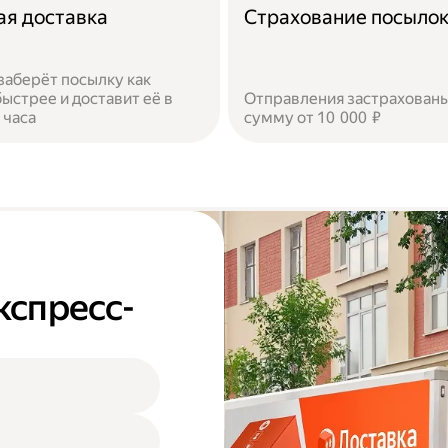
ая доставка
Страхование посыло
заберёт посылку как
ыстрее и доставит её в
Отправления застрахованы
 часа
сумму от 10 000 ₽
кспресс-