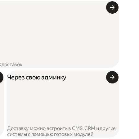
х доставок
Через свою админку
Доставку можно встроить в CMS, CRM и другие
системы с помощью готовых модулей