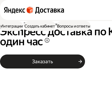
Доставка
Экспресс-доставка по Киржачу
Интеграции
Создать кабинет
Вопросы и ответы
Экспресс доставка по 
один час
Заказать