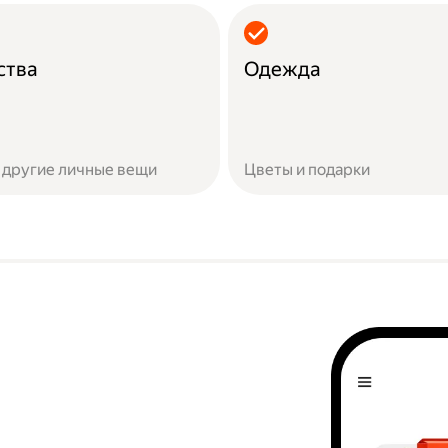
ства
Одежда
 другие личные вещи
Цветы и подарки