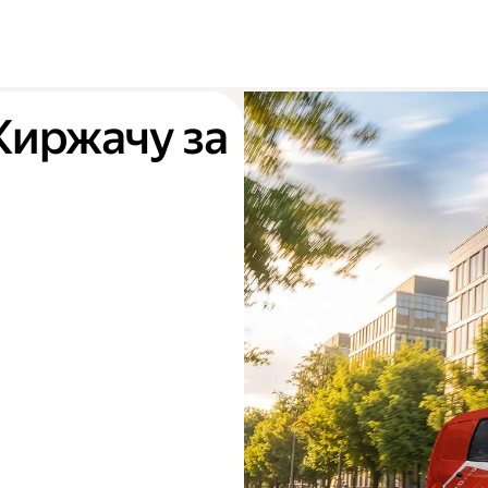
Киржачу за