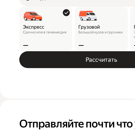
Экспресс
Грузовой
Срочно или в течение дня
Большой кузов и грузчики
—
—
Рассчитать
Отправляйте почти что