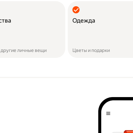
ства
Одежда
 другие личные вещи
Цветы и подарки