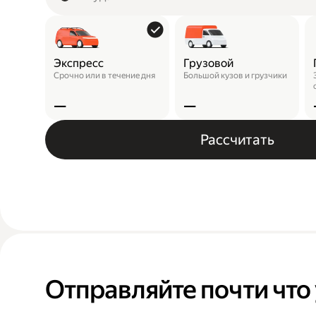
Экспресс
Грузовой
Срочно или в течение дня
Большой кузов и грузчики
—
—
Рассчитать
Отправляйте почти что