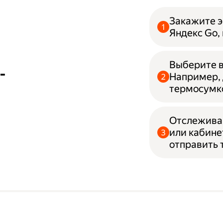
Закажите э
Яндекс Go,
Выберите в
-
Например, 
термосумк
Отслеживай
или кабине
отправить 