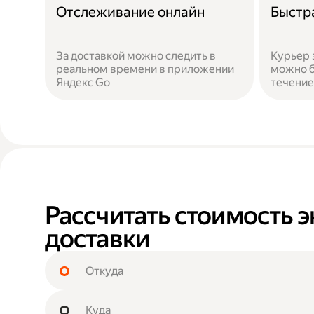
Отслеживание онлайн
Быстр
За доставкой можно следить в
Курьер 
реальном времени в приложении
можно б
Яндекс Go
течение
Рассчитать стоимость э
доставки