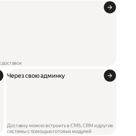
х доставок
Через свою админку
Доставку можно встроить в CMS, CRM и другие
системы с помощью готовых модулей