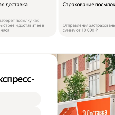
ая доставка
Страхование посыло
заберёт посылку как
ыстрее и доставит её в
Отправления застрахованы
 часа
сумму от 10 000 ₽
кспресс-