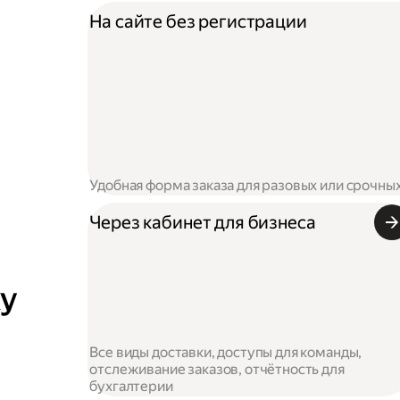
На сайте без регистрации
Удобная форма заказа для разовых или срочны
Через кабинет для бизнеса
ку
Все виды доставки, доступы для команды,
отслеживание заказов, отчётность для
бухгалтерии