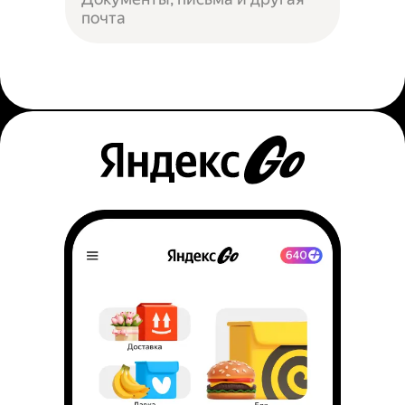
почта