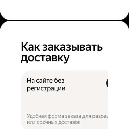
Как заказывать
доставку
На сайте без
регистрации
Удобная форма заказа для разовых
или срочных доставок