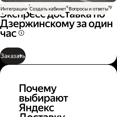
Доставка
Экспресс-доставка по Дзержинскому
Интеграции
Создать кабинет
Вопросы и ответы
Экспресс доставка по
Дзержинскому за один
час
Заказать
Почему
выбирают
Яндекс