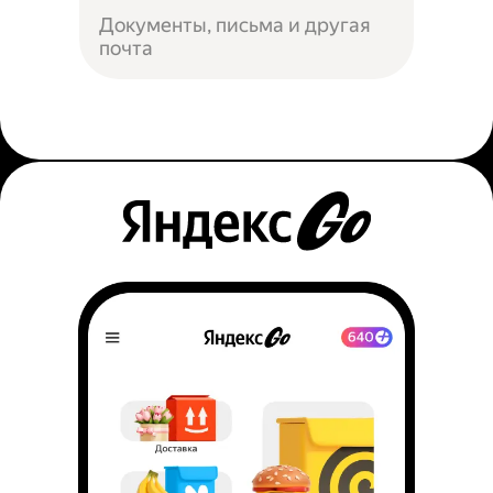
Документы, письма и другая
почта