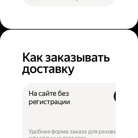
Как заказывать
доставку
На сайте без
регистрации
Удобная форма заказа для разовых
или срочных доставок