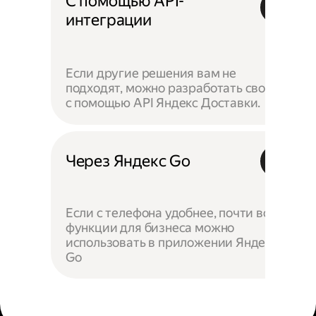
С помощью API-
интеграции
Если другие решения вам не
подходят, можно разработать своё —
с помощью API Яндекс Доставки.
Через Яндекс Go
Если с телефона удобнее, почти все
функции для бизнеса можно
использовать в приложении Яндекс
Go