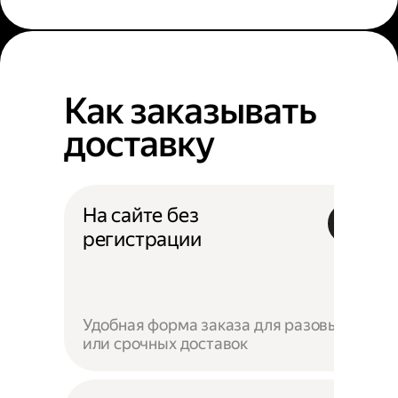
Как заказывать
доставку
На сайте без
регистрации
Удобная форма заказа для разовых
или срочных доставок