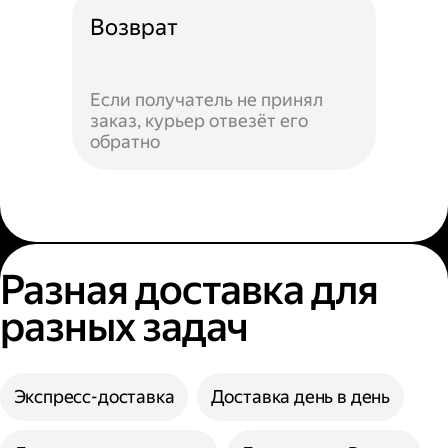
Возврат
Если получатель не принял
заказ, курьер отвезёт его
обратно
Разная доставка для
разных задач
Экспресс-доставка
Доставка день в день