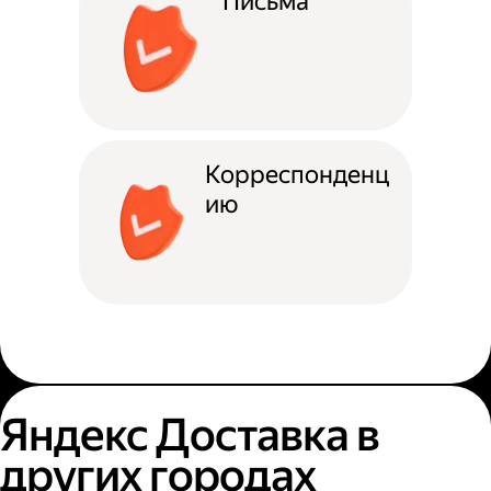
Письма
Корреспонденц
ию
Яндекс Доставка в
других городах