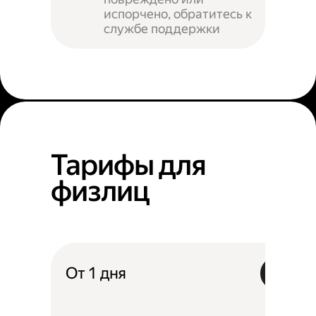
испорчено, обратитесь к
службе поддержки
Тарифы для
физлиц
От 1 дня