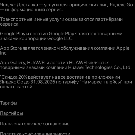
Яндекс Доставка — услуги для юридических лиц. Яндекс Go
— информационный сервис.
Транспортные и иные услуги оказываются партнёрами
сервиса.
Google Play и логотип Google Play являются товарными
знаками корпорации Google LLC.
App Store является знаком обслуживания компании Apple
Inc.
App Gallery, HUAWEI и логотип HUAWEI являются
товарными знаками компании Huawei Technologies Co., Ltd.
¹Скидка 20% действует на все доставки в приложении
Яндекс Go до 31.08.2026 по тарифу "На маркетплейсы" при
оплате картой.
Тарифы
Партнёры
Пользовательское соглашение
Политика конфиденциальности