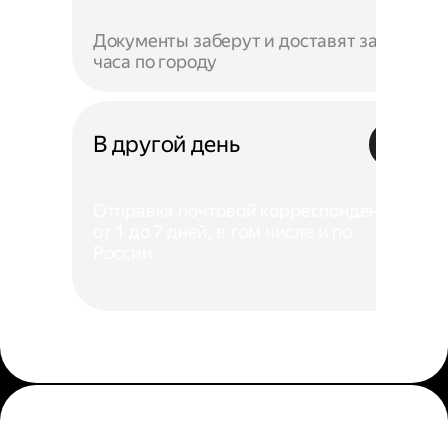
Документы заберут и доставят за 4
часа по городу
В другой день
Отправка почтовой корреспонденции
от 1 до 7 дней, в том числе и по
России