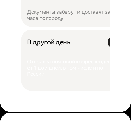
Документы заберут и доставят за 4
часа по городу
В другой день
Отправка почтовой корреспонденции
от 1 до 7 дней, в том числе и по
России