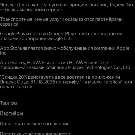
Яндекс Доставка — услуги для юридических лиц. Яндекс Go
— информационный сервис.
Транспортные и иные услуги оказываются партнёрами
сервиса.
Google Play и логотип Google Play являются товарными
знаками корпорации Google LLC.
App Store является знаком обслуживания компании Apple
Inc.
App Gallery, HUAWEI и логотип HUAWEI являются
товарными знаками компании Huawei Technologies Co., Ltd.
¹Скидка 20% действует на все доставки в приложении
Яндекс Go до 31.08.2026 по тарифу "На маркетплейсы" при
оплате картой.
Тарифы
Партнёры
Пользовательское соглашение
Политика конфиденциальности