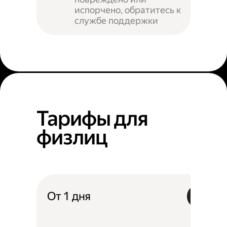
испорчено, обратитесь к
службе поддержки
Тарифы для
физлиц
От 1 дня