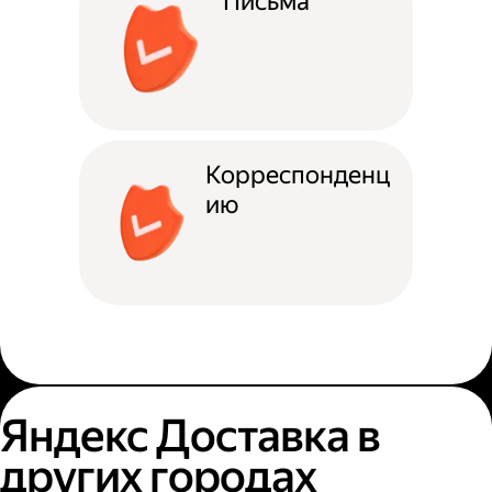
Письма
Корреспонденц
ию
Яндекс Доставка в
других городах