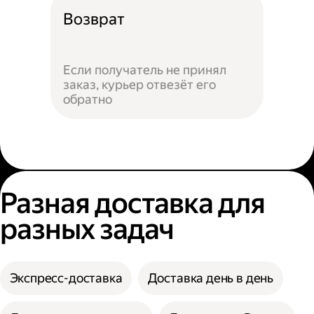
Возврат
Если получатель не принял
заказ, курьер отвезёт его
обратно
Разная доставка для
разных задач
Экспресс-доставка
Доставка день в день